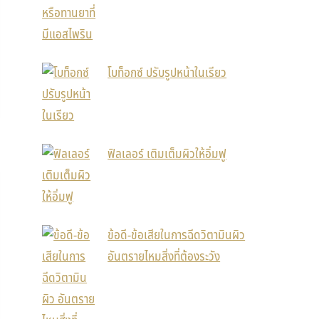
โบท็อกซ์ ปรับรูปหน้าในเรียว
ฟิลเลอร์ เติมเต็มผิวให้อิ่มฟู
ข้อดี-ข้อเสียในการฉีดวิตามินผิว
อันตรายไหมสิ่งที่ต้องระวัง