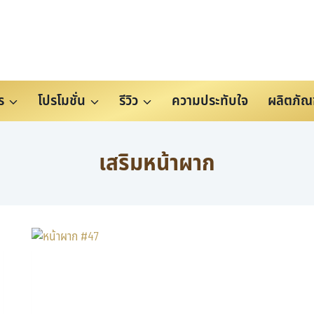
ร
โปรโมชั่น
รีวิว
ความประทับใจ
ผลิตภัณ
เสริมหน้าผาก