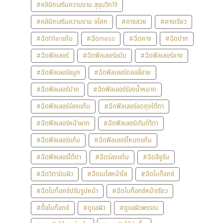
#คลินิกเสริมความงาม สุขุมวิท19
#คลินิกเสริมความงาม อโศก
#คางสวย
#คางเรียว
#ฉีดfillerแก้ม
#ฉีดmeso
#ฉีดคาง
#ฉีดปาก
#ฉีดฟิลเลอร์
#ฉีดฟิลเลอร์ขมับ
#ฉีดฟิลเลอร์คาง
#ฉีดฟิลเลอร์จมูก
#ฉีดฟิลเลอร์ดอลลี่อาย
#ฉีดฟิลเลอร์ปาก
#ฉีดฟิลเลอร์ร่องน้ำหมาก
#ฉีดฟิลเลอร์ร่องแก้ม
#ฉีดฟิลเลอร์ลดถุงใต้ตา
#ฉีดฟิลเลอร์หน้าผาก
#ฉีดฟิลเลอร์เติมใต้ตา
#ฉีดฟิลเลอร์แก้ม
#ฉีดฟิลเลอร์โหนกแก้ม
#ฉีดฟิลเลอร์ใต้ตา
#ฉีดร่องแก้ม
#ฉีดลีจูรัน
#ฉีดวิตามินผิว
#ฉีดเมโสหน้าใส
#ฉีดโบท็อกซ์
#ฉีดโบท็อกซ์ปรับรูปหน้า
#ฉีดโบท็อกซ์หน้าเรียว
#ดื้อโบท็อกซ์
#ดูแลผิว
#ดูแลผิวพรรณ