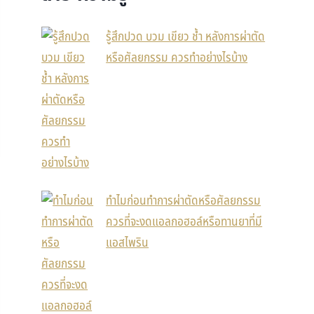
รู้สึกปวด บวม เขียว ช้ำ หลังการผ่าตัด
หรือศัลยกรรม ควรทำอย่างไรบ้าง
ทำไมก่อนทำการผ่าตัดหรือศัลยกรรม
ควรที่จะงดแอลกอฮอล์หรือทานยาที่มี
แอสไพริน