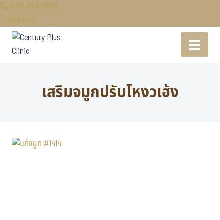
083-859-9966
นัดหมาย
เสริมจมูกปรับโหงวเฮ้ง