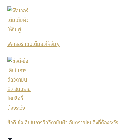
ฟิลเลอร์ เติมเต็มผิวให้อิ่มฟู
ข้อดี-ข้อเสียในการฉีดวิตามินผิว อันตรายไหมสิ่งที่ต้องระวัง