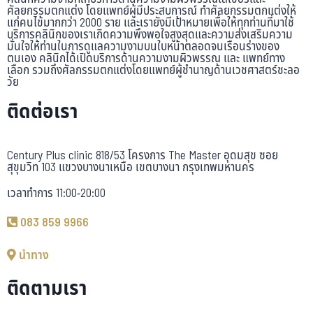
ศัลยกรรมตกแต่ง โดยแพทย์ผู้มีประสบการณ์ ทำศัลยกรรมตกแต่งให้
แก่คนไข้มากกว่า 2000 ราย และเรายังมีเป้าหมายเพื่อให้ทุกท่านที่มาใช้
บริการคลินิกของเราเกิดความพึงพอใจสูงสุดและความส่งเสริมความ
มั่นใจให้ท่านในการดูแลความงามบนใบหน้าตลอดจนเรือนร่างของ
ตนเอง คลินิกได้เปิดบริการด้านความงามผิวพรรณ และ แพทย์ทาง
เลือก รวมถึงศัลกรรมตกแต่งโดยแพทย์ผู้ชำนาญด้านเวชศาสตร์ชะลอ
วัย
ติดต่อเรา
Century Plus clinic 818/53 โครงการ The Master อุดมสุข ซอย
สุขุมวิท 103 แขวงบางนาเหนือ เขตบางนา กรุงเทพมหานคร
เวลาทำการ 11:00-20:00
083 859 9966
นำทาง
ติดตามเรา