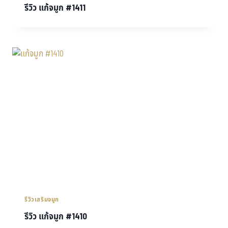
รีวิว แก้จมูก #1411
รีวิวเสริมจมูก
รีวิว แก้จมูก #1410