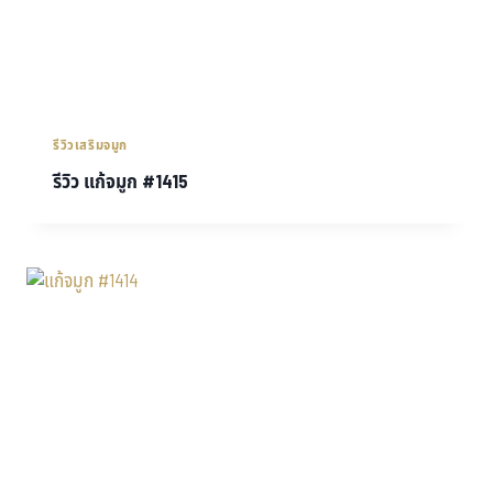
รีวิวเสริมจมูก
รีวิว แก้จมูก #1415