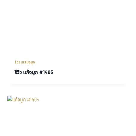
รีวิวเสริมจมูก
รีวิว แก้จมูก #1405