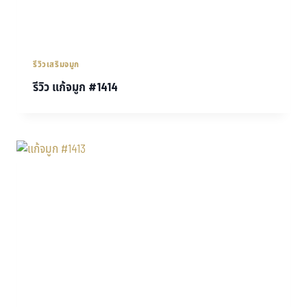
รีวิวเสริมจมูก
รีวิว แก้จมูก #1414