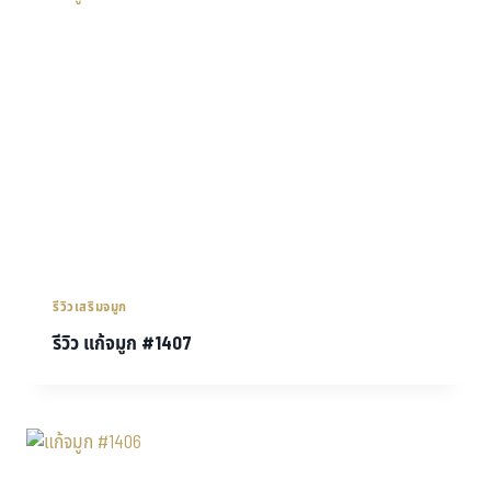
รีวิวเสริมจมูก
รีวิว แก้จมูก #1407