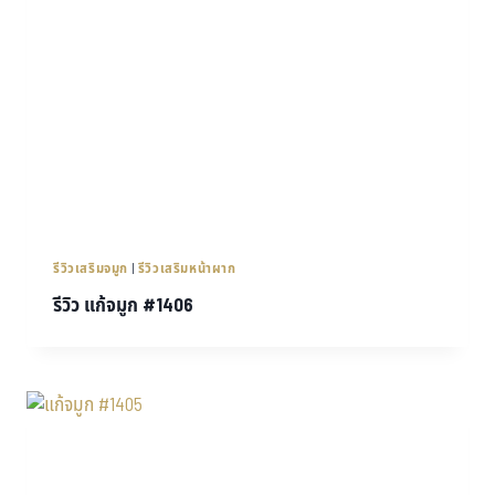
รีวิวเสริมจมูก
|
รีวิวเสริมหน้าผาก
รีวิว แก้จมูก #1406