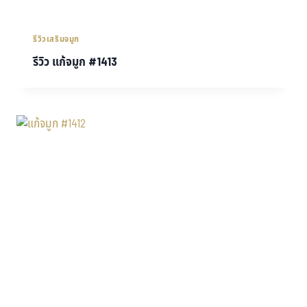
รีวิวเสริมจมูก
รีวิว แก้จมูก #1413