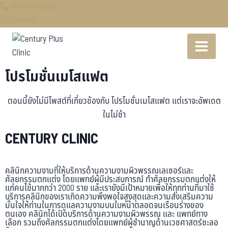
083-859-9966
นัดหมาย
โปรโมชั่นเมโสแฟต
ตอนนี้ยังไม่มีโพสต์ที่เกี่ยวข้องกับ โปรโมชั่นเมโสแฟต แต่เราจะอัพเดต
ในไม่ช้า
CENTURY CLINIC
คลินิกความงามที่ให้บริการด้านความงามผิวพรรณเลเซอร์และ
ศัลยกรรมตกแต่ง โดยแพทย์ผู้มีประสบการณ์ ทำศัลยกรรมตกแต่งให้
แก่คนไข้มากกว่า 2000 ราย และเรายังมีเป้าหมายเพื่อให้ทุกท่านที่มาใช้
บริการคลินิกของเราเกิดความพึงพอใจสูงสุดและความส่งเสริมความ
มั่นใจให้ท่านในการดูแลความงามบนใบหน้าตลอดจนเรือนร่างของ
ตนเอง คลินิกได้เปิดบริการด้านความงามผิวพรรณ และ แพทย์ทาง
เลือก รวมถึงศัลกรรมตกแต่งโดยแพทย์ผู้ชำนาญด้านเวชศาสตร์ชะลอ