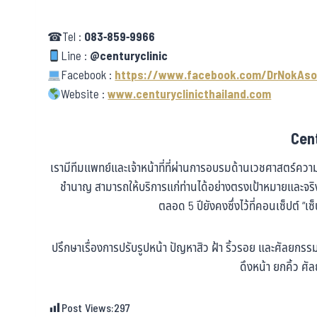
☎Tel :
083-859-9966
Line :
@centuryclinic
Facebook :
https://www.facebook.com/DrNokAso
Website :
www.centuryclinicthailand.com
Cent
เรามีทีมแพทย์และเจ้าหน้าที่ที่ผ่านการอบรมด้านเวชศาสตร์ค
ชำนาญ สามารถให้บริการแก่ท่านได้อย่างตรงเป้าหมายและจ
ตลอด 5 ปียังคงซึ่งไว้ที่คอนเซ็ปต์ “เซ
ปรึกษาเรื่องการปรับรูปหน้า ปัญหาสิว ฝ้า ริ้วรอย และศัลยก
ดึงหน้า ยกคิ้ว 
Post Views:
297