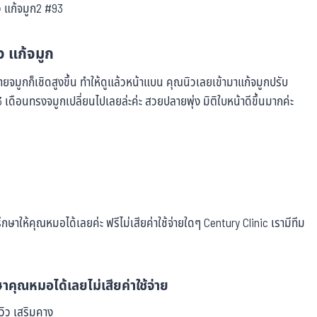
ิว แก้จมูก
ยจมูกก็เชิดสูงขึ้น ทำให้ดูแล้วหน้าแบน คุณนิวเลยเข้ามาแก้จมูกปรับ
ดือนทรงจมูกเปลี่ยนไปเลยล่ะค่ะ สวยปลายพุ่ง มิติใบหน้าดีขึ้นมากค่ะ
ษาให้คุณหมอได้เลยค่ะ ฟรีไม่เสียค่าใช้จ่ายใดๆ Century Clinic เรามีทีม
าคุณหมอได้เลยไม่เสียค่าใช้จ่าย