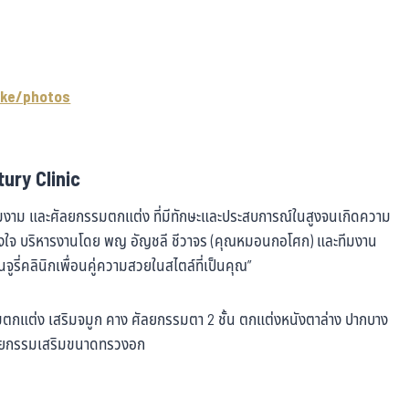
ke/photos
ury Clinic
วามงาม และศัลยกรรมตกแต่ง ที่มีทักษะและประสบการณ์ในสูงจนเกิดความ
ริงใจ บริหารงานโดย พญ อัญชลี ชีวาจร (คุณหมอนกอโศก) และทีมงาน
็นจูรี่คลินิกเพื่อนคู่ความสวยในสไตล์ที่เป็นคุณ”
รรมตกแต่ง เสริมจมูก คาง ศัลยกรรมตา 2 ชั้น ตกแต่งหนังตาล่าง ปากบาง
ศัลยกรรมเสริมขนาดทรวงอก