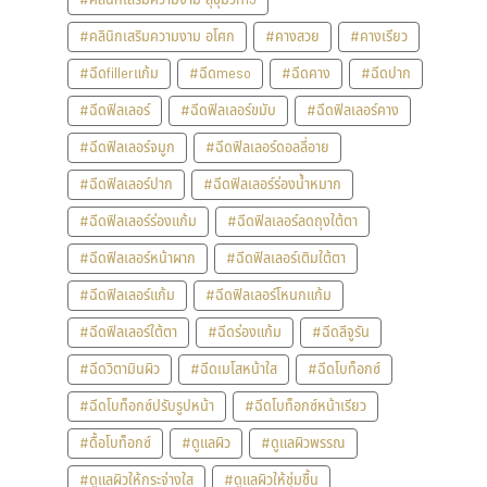
#คลินิกเสริมความงาม อโศก
#คางสวย
#คางเรียว
#ฉีดfillerแก้ม
#ฉีดmeso
#ฉีดคาง
#ฉีดปาก
#ฉีดฟิลเลอร์
#ฉีดฟิลเลอร์ขมับ
#ฉีดฟิลเลอร์คาง
#ฉีดฟิลเลอร์จมูก
#ฉีดฟิลเลอร์ดอลลี่อาย
#ฉีดฟิลเลอร์ปาก
#ฉีดฟิลเลอร์ร่องน้ำหมาก
#ฉีดฟิลเลอร์ร่องแก้ม
#ฉีดฟิลเลอร์ลดถุงใต้ตา
#ฉีดฟิลเลอร์หน้าผาก
#ฉีดฟิลเลอร์เติมใต้ตา
#ฉีดฟิลเลอร์แก้ม
#ฉีดฟิลเลอร์โหนกแก้ม
#ฉีดฟิลเลอร์ใต้ตา
#ฉีดร่องแก้ม
#ฉีดลีจูรัน
#ฉีดวิตามินผิว
#ฉีดเมโสหน้าใส
#ฉีดโบท็อกซ์
#ฉีดโบท็อกซ์ปรับรูปหน้า
#ฉีดโบท็อกซ์หน้าเรียว
#ดื้อโบท็อกซ์
#ดูแลผิว
#ดูแลผิวพรรณ
#ดูแลผิวให้กระจ่างใส
#ดูแลผิวให้ชุ่มชื้น