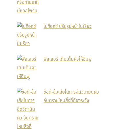
โบท็อกซ์ ปรับรูปหน้าในเรียว
ฟิลเลอร์ เติมเต็มผิวให้อิ่มฟู
ข้อดี-ข้อเสียในการฉีดวิตามินผิว
อันตรายไหมสิ่งที่ต้องระวัง