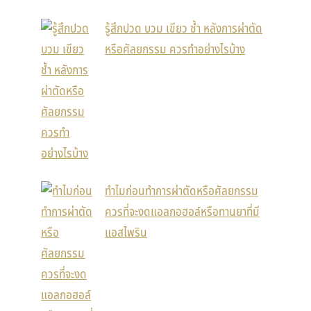
รู้สึกปวด บวม เขียว ช้ำ หลังการผ่าตัด
หรือศัลยกรรม ควรทำอย่างไรบ้าง
ทำไมก่อนทำการผ่าตัดหรือศัลยกรรม
ควรที่จะงดแอลกอฮอล์หรือทานยาที่มี
แอสไพริน