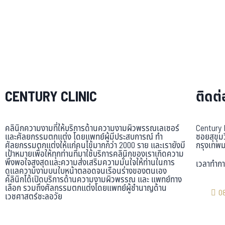
CENTURY CLINIC
ติดต่
คลินิกความงามที่ให้บริการด้านความงามผิวพรรณเลเซอร์
Century 
และศัลยกรรมตกแต่ง โดยแพทย์ผู้มีประสบการณ์ ทำ
ซอยสุขุม
ศัลยกรรมตกแต่งให้แก่คนไข้มากกว่า 2000 ราย และเรายังมี
กรุงเทพ
เป้าหมายเพื่อให้ทุกท่านที่มาใช้บริการคลินิกของเราเกิดความ
พึงพอใจสูงสุดและความส่งเสริมความมั่นใจให้ท่านในการ
เวลาทำกา
ดูแลความงามบนใบหน้าตลอดจนเรือนร่างของตนเอง
คลินิกได้เปิดบริการด้านความงามผิวพรรณ และ แพทย์ทาง
เลือก รวมถึงศัลกรรมตกแต่งโดยแพทย์ผู้ชำนาญด้าน
0
เวชศาสตร์ชะลอวัย