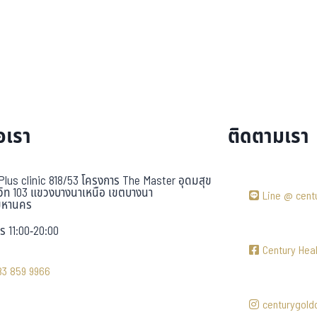
อเรา
ติดตามเรา
Plus clinic 818/53 โครงการ The Master อุดมสุข
วิท 103 แขวงบางนาเหนือ เขตบางนา
Line @ cent
มหานคร
ร 11:00-20:00
Century Heal
83 859 9966
centurygoldc