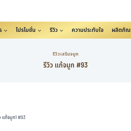
ร
โปรโมชั่น
รีวิว
ความประทับใจ
ผลิตภัณ
รีวิวเสริมจมูก
รีวิว แก้จมูก #93