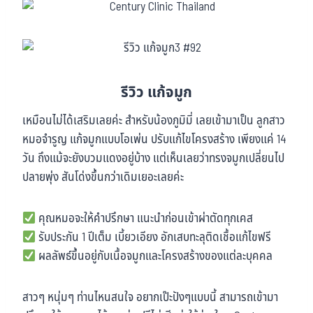
รีวิว แก้จมูก
เหมือนไม่ได้เสริมเลยค่ะ สำหรับน้องภูมิมี่ เลยเข้ามาเป็น ลูกสาว
หมอจำรูญ แก้จมูกแบบโอเพ่น ปรับแก้ไขโครงสร้าง เพียงแค่ 14
วัน ถึงแม้จะยังบวมแดงอยู่บ้าง แต่เห็นเลยว่าทรงจมูกเปลี่ยนไป
ปลายพุ่ง สันโด่งขึ้นกว่าเดิมเยอะเลยค่ะ
คุณหมอจะให้คำปรึกษา แนะนำก่อนเข้าผ่าตัดทุกเคส
รับประกัน 1 ปีเต็ม เบี้ยวเอียง อักเสบทะลุติดเชื้อแก้ไขฟรี
ผลลัพธ์ขึ้นอยู่กับเนื้อจมูกและโครงสร้างของแต่ละบุคคล
สาวๆ หนุ่มๆ ท่านไหนสนใจ อยากเป๊ะปังๆแบบนี้ สามารถเข้ามา