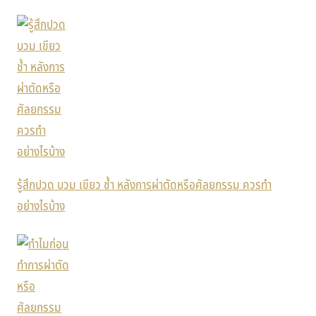
รู้สึกปวด บวม เขียว ช้ำ หลังการผ่าตัดหรือศัลยกรรม ควรทำ
อย่างไรบ้าง