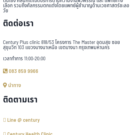
ตนเอง คลินิกได้เปิดบริการด้านความงามผิวพรรณ และ แพทย์ทาง
เลือก รวมถึงศัลกรรมตกแต่งโดยแพทย์ผู้ชำนาญด้านเวชศาสตร์ชะลอ
วัย
ติดต่อเรา
Century Plus clinic 818/53 โครงการ The Master อุดมสุข ซอย
สุขุมวิท 103 แขวงบางนาเหนือ เขตบางนา กรุงเทพมหานคร
เวลาทำการ 11:00-20:00
083 859 9966
นำทาง
ติดตามเรา
Line @ century
Century Health Clinic