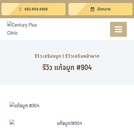
083-859-9966
นัดหมาย
รีวิวเสริมจมูก
|
รีวิวเสริมหน้าผาก
รีวิว แก้จมูก #904