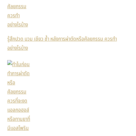
รู้สึกปวด บวม เขียว ช้ำ หลังการผ่าตัดหรือศัลยกรรม ควรทำ
อย่างไรบ้าง