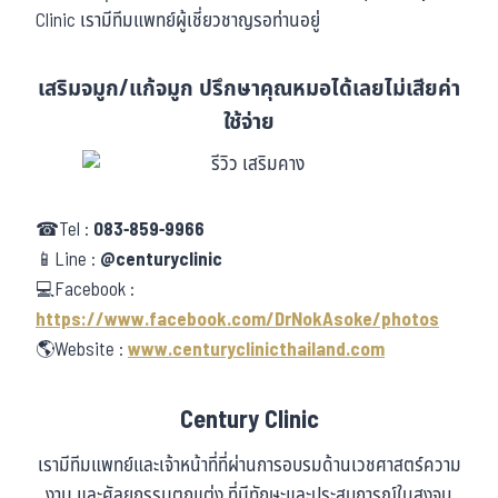
Clinic เรามีทีมแพทย์ผู้เชี่ยวชาญรอท่านอยู่
เสริมจมูก/แก้จมูก ปรึกษาคุณหมอได้เลยไม่เสียค่า
ใช้จ่าย
☎Tel :
083-859-9966
📱Line :
@centuryclinic
💻Facebook :
https://www.facebook.com/DrNokAsoke/photos
🌎Website :
www.centuryclinicthailand.com
Century Clinic
เรามีทีมแพทย์และเจ้าหน้าที่ที่ผ่านการอบรมด้านเวชศาสตร์ความ
งาม และศัลยกรรมตกแต่ง ที่มีทักษะและประสบการณ์ในสูงจน