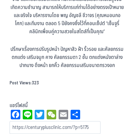
เกิดความชำนาญ สามารถให้บริการแก่ท่านได้อย่างตรงเป้าหมาย
และจริงใจ บริหารงานโดย พญ อัญชลี ชีวาจร (คุณหมอนกอ
โศก) และทีมงาน ตลอด 5 ปียังคงซึ่งไว้ที่คอนเซ็ปต์ “เซ็นจูรี่
คลินิกเพื่อนคู่ความสวยในสไตล์ที่เป็นคุณ”
ปรึกษาเรื่องการปรับรูปหน้า ปัญหาสิว ฝ้า ริ้วรอย และศัลยกรรม
ตกแต่ง เสริมจมูก คาง ศัลยกรรมตา 2 ชั้น ตกแต่งหนังตาล่าง
ปากบาง ดึงหน้า ยกคิ้ว ศัลยกรรมเสริมขนาดทรวงอก
Post Views:
323
แชร์โฟสนี้
Fa
Li
T
W
E
Sh
ce
ne
wi
eC
m
ar
bo
tt
ha
ail
e