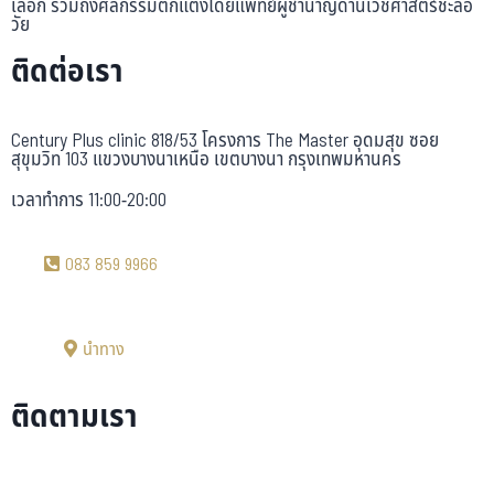
เลือก รวมถึงศัลกรรมตกแต่งโดยแพทย์ผู้ชำนาญด้านเวชศาสตร์ชะลอ
วัย
ติดต่อเรา
Century Plus clinic 818/53 โครงการ The Master อุดมสุข ซอย
สุขุมวิท 103 แขวงบางนาเหนือ เขตบางนา กรุงเทพมหานคร
เวลาทำการ 11:00-20:00
083 859 9966
นำทาง
ติดตามเรา