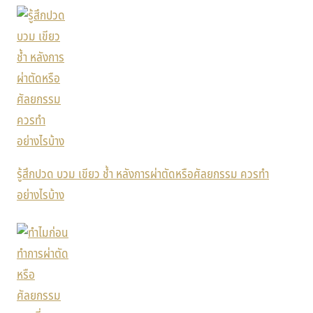
รู้สึกปวด บวม เขียว ช้ำ หลังการผ่าตัดหรือศัลยกรรม ควรทำ
อย่างไรบ้าง