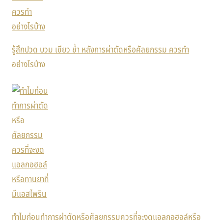
รู้สึกปวด บวม เขียว ช้ำ หลังการผ่าตัดหรือศัลยกรรม ควรทำ
อย่างไรบ้าง
ทำไมก่อนทำการผ่าตัดหรือศัลยกรรมควรที่จะงดแอลกอฮอล์หรือ