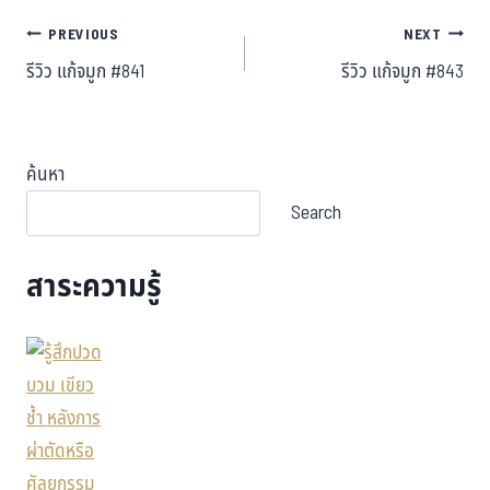
PREVIOUS
NEXT
รีวิว แก้จมูก #841
รีวิว แก้จมูก #843
ค้นหา
Search
สาระความรู้