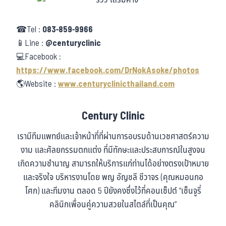
☎Tel :
083-859-9966
📱Line :
@centuryclinic
💻Facebook :
https://www.facebook.com/DrNokAsoke/photos
🌎Website :
www.centuryclinicthailand.com
Century Clinic
เรามีทีมแพทย์และเจ้าหน้าที่ที่ผ่านการอบรมด้านเวชศาสตร์ความ
งาม และศัลยกรรมตกแต่ง ที่มีทักษะและประสบการณ์ในสูงจน
เกิดความชำนาญ สามารถให้บริการแก่ท่านได้อย่างตรงเป้าหมาย
และจริงใจ บริหารงานโดย พญ อัญชลี ชีวาจร (คุณหมอนกอ
โศก) และทีมงาน ตลอด 5 ปียังคงซึ่งไว้ที่คอนเซ็ปต์ “เซ็นจูรี่
คลินิกเพื่อนคู่ความสวยในสไตล์ที่เป็นคุณ”