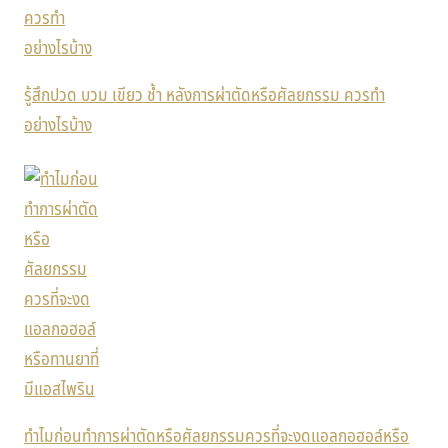
รู้สึกปวด บวม เขียว ช้ำ หลังการผ่าตัดหรือศัลยกรรม ควรทำ
อย่างไรบ้าง
ทำไมก่อนทำการผ่าตัดหรือศัลยกรรมควรที่จะงดแอลกอฮอล์หรือ