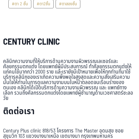
#ตา 2 ชั้น
#ตา2ชั้น
#ตาสองชั้น
CENTURY CLINIC
คลินิกความงามที่ให้บริการด้านความงามผิวพรรณเลเซอร์และ
ศัลยกรรมตกแต่ง โดยแพทย์ผู้มีประสบการณ์ ทำศัลยกรรมตกแต่งให้
แก่คนไข้มากกว่า 2000 ราย และเรายังมีเป้าหมายเพื่อให้ทุกท่านที่มาใช้
บริการคลินิกของเราเกิดความพึงพอใจสูงสุดและความส่งเสริมความ
มั่นใจให้ท่านในการดูแลความงามบนใบหน้าตลอดจนเรือนร่างของ
ตนเอง คลินิกได้เปิดบริการด้านความงามผิวพรรณ และ แพทย์ทาง
เลือก รวมถึงศัลกรรมตกแต่งโดยแพทย์ผู้ชำนาญด้านเวชศาสตร์ชะลอ
วัย
ติดต่อเรา
Century Plus clinic 818/53 โครงการ The Master อุดมสุข ซอย
สุขุมวิท 103 แขวงบางนาเหนือ เขตบางนา กรุงเทพมหานคร