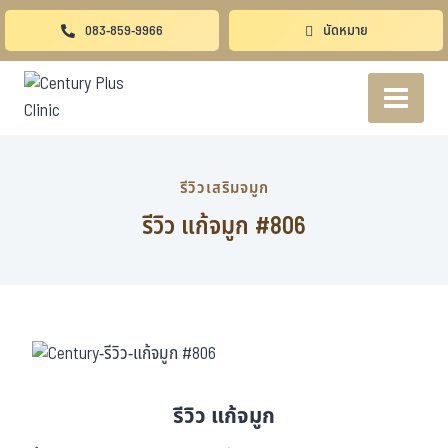
083-859-9966
นัดหมาย
รีวิวเสริมจมูก
รีวิว แก้จมูก #806
รีวิว แก้จมูก