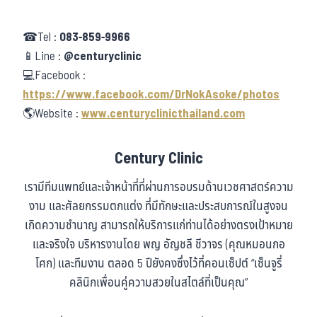
☎Tel :
083-859-9966
📱Line :
@centuryclinic
💻Facebook :
https://www.facebook.com/DrNokAsoke/photos
🌎Website :
www.centuryclinicthailand.com
Century Clinic
เรามีทีมแพทย์และเจ้าหน้าที่ที่ผ่านการอบรมด้านเวชศาสตร์ความ
งาม และศัลยกรรมตกแต่ง ที่มีทักษะและประสบการณ์ในสูงจน
เกิดความชำนาญ สามารถให้บริการแก่ท่านได้อย่างตรงเป้าหมาย
และจริงใจ บริหารงานโดย พญ อัญชลี ชีวาจร (คุณหมอนกอ
โศก) และทีมงาน ตลอด 5 ปียังคงซึ่งไว้ที่คอนเซ็ปต์ “เซ็นจูรี่
คลินิกเพื่อนคู่ความสวยในสไตล์ที่เป็นคุณ”