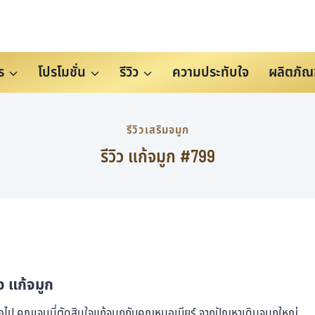
ร
โปรโมชั่น
รีวิว
ความประทับใจ
ผลิตภัณ
รีวิวเสริมจมูก
รีวิว แก้จมูก #799
ิว แก้จมูก
ต่อไป คุณเจนนี่ตัดสินใจแก้จมูกกับคุณหมอเบียร์ จากปัญหาเดิมจมูกใหญ่