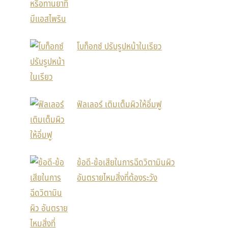
โบท็อกซ์ ปรับรูปหน้าในเรียว
ฟิลเลอร์ เติมเต็มผิวให้อิ่มฟู
ข้อดี-ข้อเสียในการฉีดวิตามินผิว
อันตรายไหมสิ่งที่ต้องระวัง