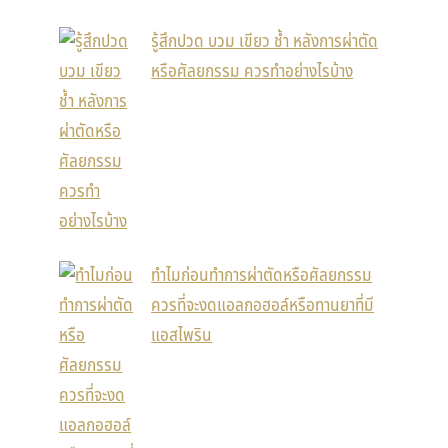
รู้สึกปวด บวม เขียว ช้ำ หลังการผ่าตัด
หรือศัลยกรรม ควรทำอย่างไรบ้าง
ทำไมก่อนทำการผ่าตัดหรือศัลยกรรม
ควรที่จะงดแอลกอฮอล์หรือทานยาที่มี
แอสไพริน