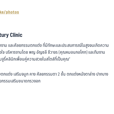
ke/photos
ury Clinic
วามงาม และศัลยกรรมตกแต่ง ที่มีทักษะและประสบการณ์ในสูงจนเกิดความ
ริงใจ บริหารงานโดย พญ อัญชลี ชีวาจร (คุณหมอนกอโศก) และทีมงาน
็นจูรี่คลินิกเพื่อนคู่ความสวยในสไตล์ที่เป็นคุณ”
รรมตกแต่ง เสริมจมูก คาง ศัลยกรรมตา 2 ชั้น ตกแต่งหนังตาล่าง ปากบาง
ศัลยกรรมเสริมขนาดทรวงอก