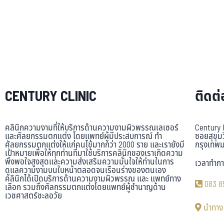
CENTURY CLINIC
ติดต่
คลินิกความงามที่ให้บริการด้านความงามผิวพรรณเลเซอร์
Century 
และศัลยกรรมตกแต่ง โดยแพทย์ผู้มีประสบการณ์ ทำ
ซอยสุขุม
ศัลยกรรมตกแต่งให้แก่คนไข้มากกว่า 2000 ราย และเรายังมี
กรุงเทพ
เป้าหมายเพื่อให้ทุกท่านที่มาใช้บริการคลินิกของเราเกิดความ
พึงพอใจสูงสุดและความส่งเสริมความมั่นใจให้ท่านในการ
เวลาทำกา
ดูแลความงามบนใบหน้าตลอดจนเรือนร่างของตนเอง
คลินิกได้เปิดบริการด้านความงามผิวพรรณ และ แพทย์ทาง
083 8
เลือก รวมถึงศัลกรรมตกแต่งโดยแพทย์ผู้ชำนาญด้าน
เวชศาสตร์ชะลอวัย
นำทาง