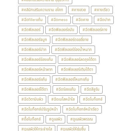
#คลินิกเสริมความงาม อโศก
#คางสวย
#คางเรียว
#ฉีดfillerแก้ม
#ฉีดmeso
#ฉีดคาง
#ฉีดปาก
#ฉีดฟิลเลอร์
#ฉีดฟิลเลอร์ขมับ
#ฉีดฟิลเลอร์คาง
#ฉีดฟิลเลอร์จมูก
#ฉีดฟิลเลอร์ดอลลี่อาย
#ฉีดฟิลเลอร์ปาก
#ฉีดฟิลเลอร์ร่องน้ำหมาก
#ฉีดฟิลเลอร์ร่องแก้ม
#ฉีดฟิลเลอร์ลดถุงใต้ตา
#ฉีดฟิลเลอร์หน้าผาก
#ฉีดฟิลเลอร์เติมใต้ตา
#ฉีดฟิลเลอร์แก้ม
#ฉีดฟิลเลอร์โหนกแก้ม
#ฉีดฟิลเลอร์ใต้ตา
#ฉีดร่องแก้ม
#ฉีดลีจูรัน
#ฉีดวิตามินผิว
#ฉีดเมโสหน้าใส
#ฉีดโบท็อกซ์
#ฉีดโบท็อกซ์ปรับรูปหน้า
#ฉีดโบท็อกซ์หน้าเรียว
#ดื้อโบท็อกซ์
#ดูแลผิว
#ดูแลผิวพรรณ
#ดูแลผิวให้กระจ่างใส
#ดูแลผิวให้ชุ่มชื้น