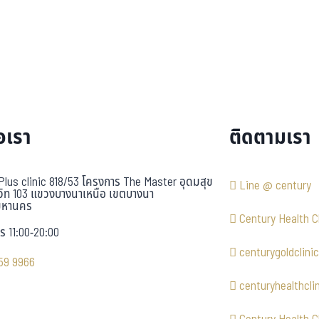
อเรา
ติดตามเรา
Plus clinic 818/53 โครงการ The Master อุดมสุข
Line @ century
วิท 103 แขวงบางนาเหนือ เขตบางนา
มหานคร
Century Health Cl
ร 11:00-20:00
centurygoldclinic
59 9966
centuryhealthcli