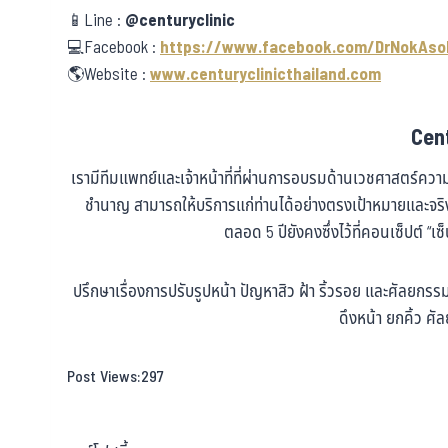
📱Line :
@centuryclinic
💻Facebook :
https://www.facebook.com/DrNokAso
🌎Website :
www.centuryclinicthailand.com
Cent
เรามีทีมแพทย์และเจ้าหน้าที่ที่ผ่านการอบรมด้านเวชศาสตร์ค
ชำนาญ สามารถให้บริการแก่ท่านได้อย่างตรงเป้าหมายและจ
ตลอด 5 ปียังคงซึ่งไว้ที่คอนเซ็ปต์ “เซ
ปรึกษาเรื่องการปรับรูปหน้า ปัญหาสิว ฝ้า ริ้วรอย และศัลยก
ดึงหน้า ยกคิ้ว 
Post Views:
297