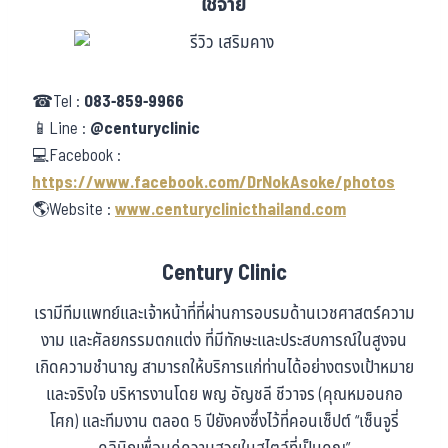
ใช้จ่าย
☎Tel :
083-859-9966
📱Line :
@centuryclinic
💻Facebook :
https://www.facebook.com/DrNokAsoke/photos
🌎Website :
www.centuryclinicthailand.com
Century Clinic
เรามีทีมแพทย์และเจ้าหน้าที่ที่ผ่านการอบรมด้านเวชศาสตร์ความ
งาม และศัลยกรรมตกแต่ง ที่มีทักษะและประสบการณ์ในสูงจน
เกิดความชำนาญ สามารถให้บริการแก่ท่านได้อย่างตรงเป้าหมาย
และจริงใจ บริหารงานโดย พญ อัญชลี ชีวาจร (คุณหมอนกอ
โศก) และทีมงาน ตลอด 5 ปียังคงซึ่งไว้ที่คอนเซ็ปต์ “เซ็นจูรี่