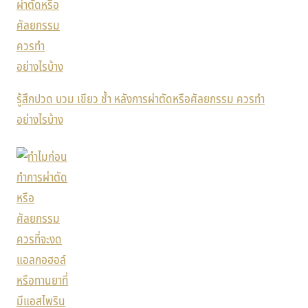
รู้สึกปวด บวม เขียว ช้ำ หลังการผ่าตัดหรือศัลยกรรม ควรทำ
อย่างไรบ้าง