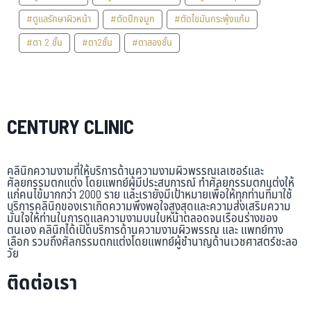
#ดูแลรักษาผิวหน้า
#ตัดปีกจมูก
#ตัดไขมันกระพุ้งแก้ม
#ตา 2 ชั้น
#ตา2ชั้น
#ตาสองชั้น
CENTURY CLINIC
คลินิกความงามที่ให้บริการด้านความงามผิวพรรณเลเซอร์และ
ศัลยกรรมตกแต่ง โดยแพทย์ผู้มีประสบการณ์ ทำศัลยกรรมตกแต่งให้
แก่คนไข้มากกว่า 2000 ราย และเรายังมีเป้าหมายเพื่อให้ทุกท่านที่มาใช้
บริการคลินิกของเราเกิดความพึงพอใจสูงสุดและความส่งเสริมความ
มั่นใจให้ท่านในการดูแลความงามบนใบหน้าตลอดจนเรือนร่างของ
ตนเอง คลินิกได้เปิดบริการด้านความงามผิวพรรณ และ แพทย์ทาง
เลือก รวมถึงศัลกรรมตกแต่งโดยแพทย์ผู้ชำนาญด้านเวชศาสตร์ชะลอ
วัย
ติดต่อเรา