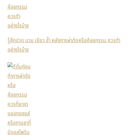
รู้สึกปวด บวม เขียว ช้ำ หลังการผ่าตัดหรือศัลยกรรม ควรทำ
อย่างไรบ้าง