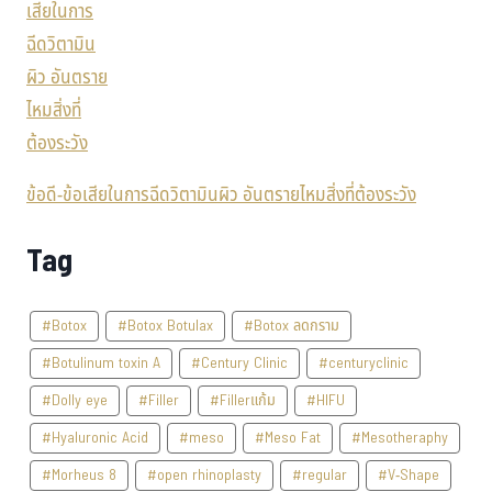
ข้อดี-ข้อเสียในการฉีดวิตามินผิว อันตรายไหมสิ่งที่ต้องระวัง
Tag
#Botox
#Botox Botulax
#Botox ลดกราม
#Botulinum toxin A
#Century Clinic
#centuryclinic
#Dolly eye
#Filler
#Fillerแก้ม
#HIFU
#Hyaluronic Acid
#meso
#Meso Fat
#Mesotheraphy
#Morheus 8
#open rhinoplasty
#regular
#V-Shape