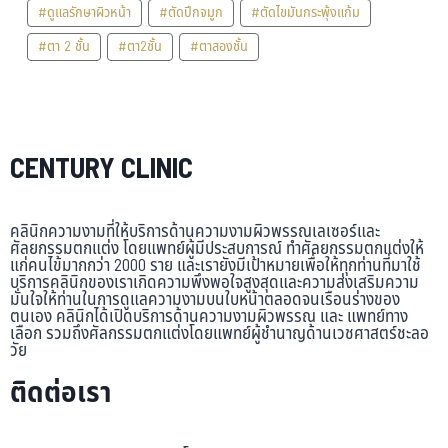
#ดูแลรักษาผิวหน้า
#ตัดปีกจมูก
#ตัดไขมันกระพุ้งแก้ม
#ตา 2 ชั้น
#ตา2ชั้น
#ตาสองชั้น
CENTURY CLINIC
คลินิกความงามที่ให้บริการด้านความงามผิวพรรณเลเซอร์และ
ศัลยกรรมตกแต่ง โดยแพทย์ผู้มีประสบการณ์ ทำศัลยกรรมตกแต่งให้
แก่คนไข้มากกว่า 2000 ราย และเรายังมีเป้าหมายเพื่อให้ทุกท่านที่มาใช้
บริการคลินิกของเราเกิดความพึงพอใจสูงสุดและความส่งเสริมความ
มั่นใจให้ท่านในการดูแลความงามบนใบหน้าตลอดจนเรือนร่างของ
ตนเอง คลินิกได้เปิดบริการด้านความงามผิวพรรณ และ แพทย์ทาง
เลือก รวมถึงศัลกรรมตกแต่งโดยแพทย์ผู้ชำนาญด้านเวชศาสตร์ชะลอ
วัย
ติดต่อเรา