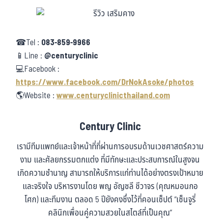
☎Tel :
083-859-9966
📱Line :
@centuryclinic
💻Facebook :
https://www.facebook.com/DrNokAsoke/photos
🌎Website :
www.centuryclinicthailand.com
Century Clinic
เรามีทีมแพทย์และเจ้าหน้าที่ที่ผ่านการอบรมด้านเวชศาสตร์ความ
งาม และศัลยกรรมตกแต่ง ที่มีทักษะและประสบการณ์ในสูงจน
เกิดความชำนาญ สามารถให้บริการแก่ท่านได้อย่างตรงเป้าหมาย
และจริงใจ บริหารงานโดย พญ อัญชลี ชีวาจร (คุณหมอนกอ
โศก) และทีมงาน ตลอด 5 ปียังคงซึ่งไว้ที่คอนเซ็ปต์ “เซ็นจูรี่
คลินิกเพื่อนคู่ความสวยในสไตล์ที่เป็นคุณ”