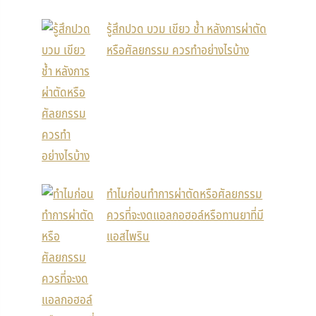
รู้สึกปวด บวม เขียว ช้ำ หลังการผ่าตัด
หรือศัลยกรรม ควรทำอย่างไรบ้าง
ทำไมก่อนทำการผ่าตัดหรือศัลยกรรม
ควรที่จะงดแอลกอฮอล์หรือทานยาที่มี
แอสไพริน