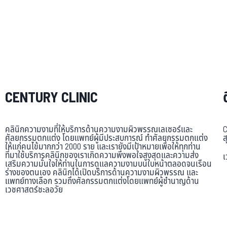
CENTURY CLINIC
คลินิกความงามที่ให้บริการด้านความงามผิวพรรณเลเซอร์และ
C
ศัลยกรรมตกแต่ง โดยแพทย์ผู้มีประสบการณ์ ทำศัลยกรรมตกแต่ง
ส
ให้แก่คนไข้มากกว่า 2000 ราย และเรายังมีเป้าหมายเพื่อให้ทุกท่าน
ที่มาใช้บริการคลินิกของเราเกิดความพึงพอใจสูงสุดและความส่ง
เ
เสริมความมั่นใจให้ท่านในการดูแลความงามบนใบหน้าตลอดจนเรือน
ร่างของตนเอง คลินิกได้เปิดบริการด้านความงามผิวพรรณ และ
แพทย์ทางเลือก รวมถึงศัลกรรมตกแต่งโดยแพทย์ผู้ชำนาญด้าน
เวชศาสตร์ชะลอวัย