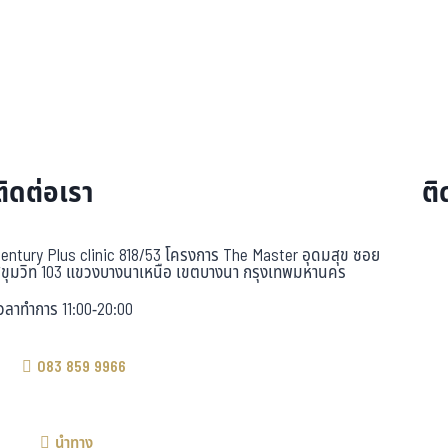
ติดต่อเรา
ติ
entury Plus clinic 818/53 โครงการ The Master อุดมสุข ซอย
ุขุมวิท 103 แขวงบางนาเหนือ เขตบางนา กรุงเทพมหานคร
วลาทำการ 11:00-20:00
083 859 9966
นำทาง