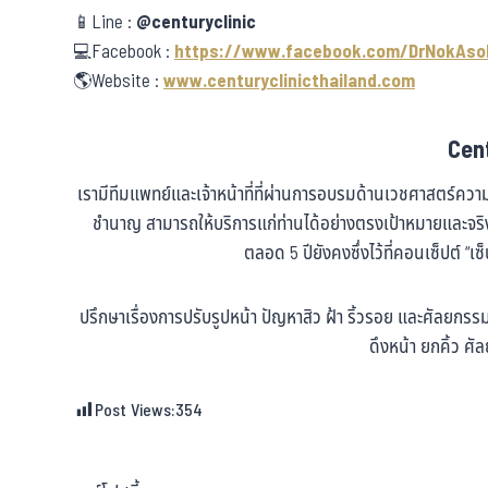
📱Line :
@centuryclinic
💻Facebook :
https://www.facebook.com/DrNokAso
🌎Website :
www.centuryclinicthailand.com
Cent
เรามีทีมแพทย์และเจ้าหน้าที่ที่ผ่านการอบรมด้านเวชศาสตร์ค
ชำนาญ สามารถให้บริการแก่ท่านได้อย่างตรงเป้าหมายและจ
ตลอด 5 ปียังคงซึ่งไว้ที่คอนเซ็ปต์ “เซ
ปรึกษาเรื่องการปรับรูปหน้า ปัญหาสิว ฝ้า ริ้วรอย และศัลยก
ดึงหน้า ยกคิ้ว 
Post Views:
354