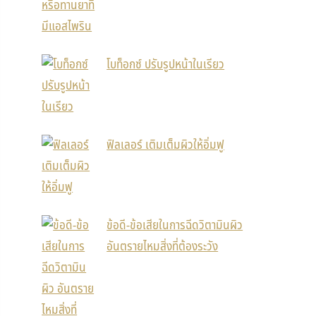
โบท็อกซ์ ปรับรูปหน้าในเรียว
ฟิลเลอร์ เติมเต็มผิวให้อิ่มฟู
ข้อดี-ข้อเสียในการฉีดวิตามินผิว
อันตรายไหมสิ่งที่ต้องระวัง