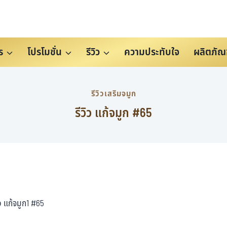
ร
โปรโมชั่น
รีวิว
ความประทับใจ
ผลิตภัณ
รีวิวเสริมจมูก
รีวิว แก้จมูก #65