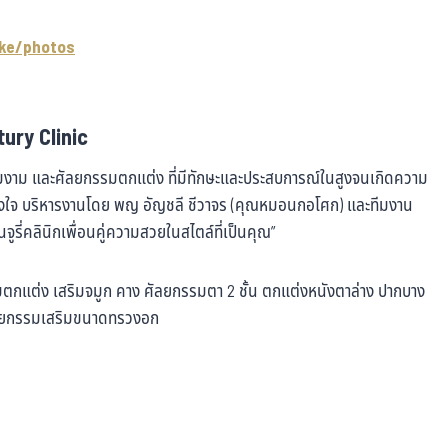
ke/photos
ury Clinic
วามงาม และศัลยกรรมตกแต่ง ที่มีทักษะและประสบการณ์ในสูงจนเกิดความ
ริงใจ บริหารงานโดย พญ อัญชลี ชีวาจร (คุณหมอนกอโศก) และทีมงาน
็นจูรี่คลินิกเพื่อนคู่ความสวยในสไตล์ที่เป็นคุณ”
รรมตกแต่ง เสริมจมูก คาง ศัลยกรรมตา 2 ชั้น ตกแต่งหนังตาล่าง ปากบาง
ศัลยกรรมเสริมขนาดทรวงอก