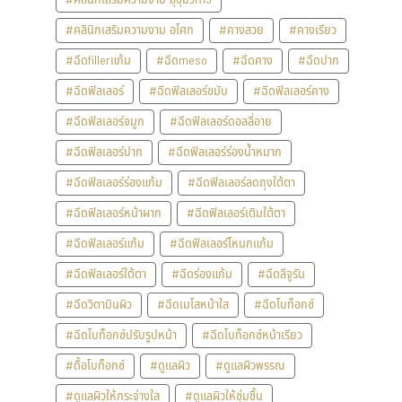
#คลินิกเสริมความงาม อโศก
#คางสวย
#คางเรียว
#ฉีดfillerแก้ม
#ฉีดmeso
#ฉีดคาง
#ฉีดปาก
#ฉีดฟิลเลอร์
#ฉีดฟิลเลอร์ขมับ
#ฉีดฟิลเลอร์คาง
#ฉีดฟิลเลอร์จมูก
#ฉีดฟิลเลอร์ดอลลี่อาย
#ฉีดฟิลเลอร์ปาก
#ฉีดฟิลเลอร์ร่องน้ำหมาก
#ฉีดฟิลเลอร์ร่องแก้ม
#ฉีดฟิลเลอร์ลดถุงใต้ตา
#ฉีดฟิลเลอร์หน้าผาก
#ฉีดฟิลเลอร์เติมใต้ตา
#ฉีดฟิลเลอร์แก้ม
#ฉีดฟิลเลอร์โหนกแก้ม
#ฉีดฟิลเลอร์ใต้ตา
#ฉีดร่องแก้ม
#ฉีดลีจูรัน
#ฉีดวิตามินผิว
#ฉีดเมโสหน้าใส
#ฉีดโบท็อกซ์
#ฉีดโบท็อกซ์ปรับรูปหน้า
#ฉีดโบท็อกซ์หน้าเรียว
#ดื้อโบท็อกซ์
#ดูแลผิว
#ดูแลผิวพรรณ
#ดูแลผิวให้กระจ่างใส
#ดูแลผิวให้ชุ่มชื้น