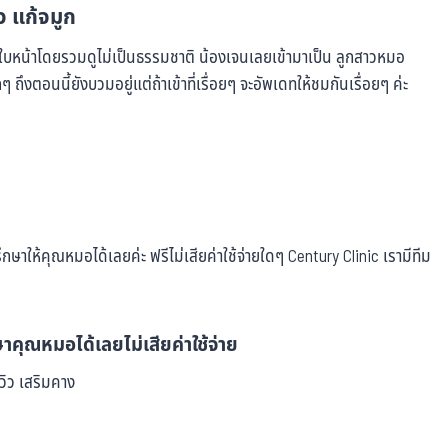
ิว แก้จมูก
ทำใบหน้าโดยรวมดูไม่เป็นธรรมชาติ น้องเจนเลยเข้ามาเป็น ลูกสาวหมอ
ถึงตอนนี้ยังบวมอยู่แต่ถ้าเข้าที่เรื่อยๆ จะอัพเดทให้ชมกันเรื่อยๆ ค่ะ
ษาให้คุณหมอได้เลยค่ะ ฟรีไม่เสียค่าใช้จ่ายใดๆ Century Clinic เรามีทีม
าคุณหมอได้เลยไม่เสียค่าใช้จ่าย