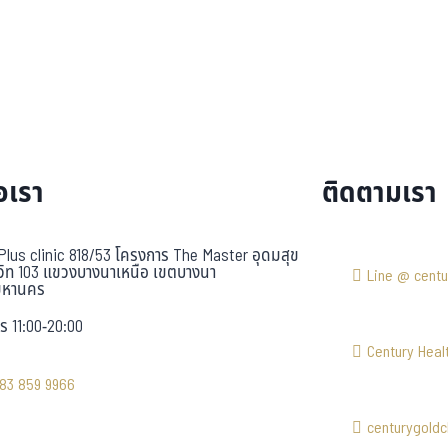
อเรา
ติดตามเรา
Plus clinic 818/53 โครงการ The Master อุดมสุข
วิท 103 แขวงบางนาเหนือ เขตบางนา
Line @ centu
มหานคร
ร 11:00-20:00
Century Healt
83 859 9966
centurygoldcl