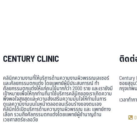
CENTURY CLINIC
ติดต่
คลินิกความงามที่ให้บริการด้านความงามผิวพรรณเลเซอร์
Century 
และศัลยกรรมตกแต่ง โดยแพทย์ผู้มีประสบการณ์ ทำ
ซอยสุขุม
ศัลยกรรมตกแต่งให้แก่คนไข้มากกว่า 2000 ราย และเรายังมี
กรุงเทพ
เป้าหมายเพื่อให้ทุกท่านที่มาใช้บริการคลินิกของเราเกิดความ
พึงพอใจสูงสุดและความส่งเสริมความมั่นใจให้ท่านในการ
เวลาทำกา
ดูแลความงามบนใบหน้าตลอดจนเรือนร่างของตนเอง
คลินิกได้เปิดบริการด้านความงามผิวพรรณ และ แพทย์ทาง
เลือก รวมถึงศัลกรรมตกแต่งโดยแพทย์ผู้ชำนาญด้าน
0
เวชศาสตร์ชะลอวัย