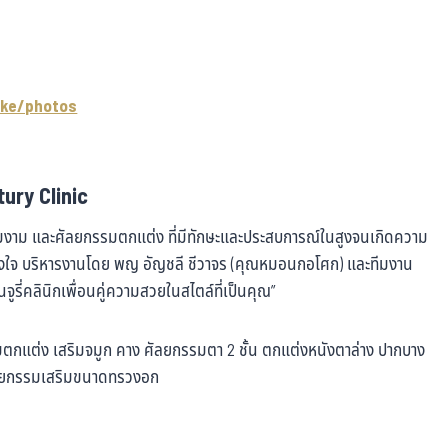
ke/photos
ury Clinic
วามงาม และศัลยกรรมตกแต่ง ที่มีทักษะและประสบการณ์ในสูงจนเกิดความ
ริงใจ บริหารงานโดย พญ อัญชลี ชีวาจร (คุณหมอนกอโศก) และทีมงาน
็นจูรี่คลินิกเพื่อนคู่ความสวยในสไตล์ที่เป็นคุณ”
รรมตกแต่ง เสริมจมูก คาง ศัลยกรรมตา 2 ชั้น ตกแต่งหนังตาล่าง ปากบาง
ศัลยกรรมเสริมขนาดทรวงอก