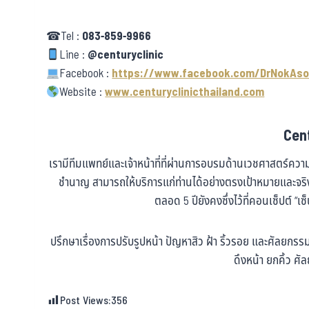
☎Tel :
083-859-9966
Line :
@centuryclinic
Facebook :
https://www.facebook.com/DrNokAso
Website :
www.centuryclinicthailand.com
Cent
เรามีทีมแพทย์และเจ้าหน้าที่ที่ผ่านการอบรมด้านเวชศาสตร์ค
ชำนาญ สามารถให้บริการแก่ท่านได้อย่างตรงเป้าหมายและจ
ตลอด 5 ปียังคงซึ่งไว้ที่คอนเซ็ปต์ “เซ
ปรึกษาเรื่องการปรับรูปหน้า ปัญหาสิว ฝ้า ริ้วรอย และศัลยก
ดึงหน้า ยกคิ้ว 
Post Views:
356