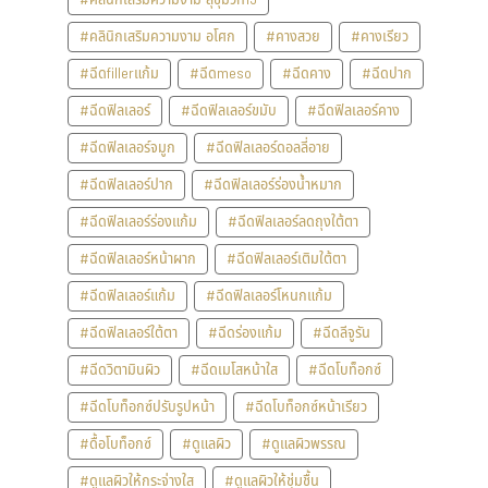
#คลินิกเสริมความงาม อโศก
#คางสวย
#คางเรียว
#ฉีดfillerแก้ม
#ฉีดmeso
#ฉีดคาง
#ฉีดปาก
#ฉีดฟิลเลอร์
#ฉีดฟิลเลอร์ขมับ
#ฉีดฟิลเลอร์คาง
#ฉีดฟิลเลอร์จมูก
#ฉีดฟิลเลอร์ดอลลี่อาย
#ฉีดฟิลเลอร์ปาก
#ฉีดฟิลเลอร์ร่องน้ำหมาก
#ฉีดฟิลเลอร์ร่องแก้ม
#ฉีดฟิลเลอร์ลดถุงใต้ตา
#ฉีดฟิลเลอร์หน้าผาก
#ฉีดฟิลเลอร์เติมใต้ตา
#ฉีดฟิลเลอร์แก้ม
#ฉีดฟิลเลอร์โหนกแก้ม
#ฉีดฟิลเลอร์ใต้ตา
#ฉีดร่องแก้ม
#ฉีดลีจูรัน
#ฉีดวิตามินผิว
#ฉีดเมโสหน้าใส
#ฉีดโบท็อกซ์
#ฉีดโบท็อกซ์ปรับรูปหน้า
#ฉีดโบท็อกซ์หน้าเรียว
#ดื้อโบท็อกซ์
#ดูแลผิว
#ดูแลผิวพรรณ
#ดูแลผิวให้กระจ่างใส
#ดูแลผิวให้ชุ่มชื้น