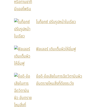
โบท็อกซ์ ปรับรูปหน้าในเรียว
ฟิลเลอร์ เติมเต็มผิวให้อิ่มฟู
ข้อดี-ข้อเสียในการฉีดวิตามินผิว
อันตรายไหมสิ่งที่ต้องระวัง