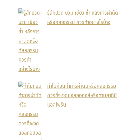
รู้สึกปวด บวม เขียว ช้ำ หลังการผ่าตัด
หรือศัลยกรรม ควรทำอย่างไรบ้าง
ทำไมก่อนทำการผ่าตัดหรือศัลยกรรม
ควรที่จะงดแอลกอฮอล์หรือทานยาที่มี
แอสไพริน