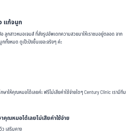
ิว แก้จมูก
ปอ ลูกสาวหมอเจมส์ ที่ส่งรูปอัพเดทความสวยมาให้เราชมอยู่ตลอด จาก
ทั้งหมด ดูเป๊ะปังขึ้นเยอะจริงๆ ค่ะ
ษาให้คุณหมอได้เลยค่ะ ฟรีไม่เสียค่าใช้จ่ายใดๆ Century Clinic เรามีทีม
าคุณหมอได้เลยไม่เสียค่าใช้จ่าย