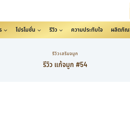
ร
โปรโมชั่น
รีวิว
ความประทับใจ
ผลิตภัณ
รีวิวเสริมจมูก
รีวิว แก้จมูก #54