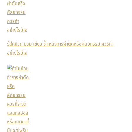
รู้สึกปวด บวม เขียว ช้ำ หลังการผ่าตัดหรือศัลยกรรม ควรทำ
อย่างไรบ้าง