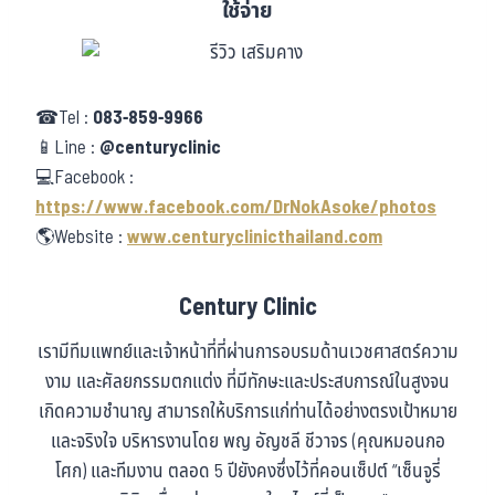
ใช้จ่าย
☎Tel :
083-859-9966
📱Line :
@centuryclinic
💻Facebook :
https://www.facebook.com/DrNokAsoke/photos
🌎Website :
www.centuryclinicthailand.com
Century Clinic
เรามีทีมแพทย์และเจ้าหน้าที่ที่ผ่านการอบรมด้านเวชศาสตร์ความ
งาม และศัลยกรรมตกแต่ง ที่มีทักษะและประสบการณ์ในสูงจน
เกิดความชำนาญ สามารถให้บริการแก่ท่านได้อย่างตรงเป้าหมาย
และจริงใจ บริหารงานโดย พญ อัญชลี ชีวาจร (คุณหมอนกอ
โศก) และทีมงาน ตลอด 5 ปียังคงซึ่งไว้ที่คอนเซ็ปต์ “เซ็นจูรี่