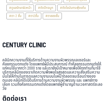
#ดูแลรักษาผิวหน้า
#ตัดปีกจมูก
#ตัดไขมันกระพุ้งแก้ม
#ตา 2 ชั้น
#ตา2ชั้น
#ตาสองชั้น
CENTURY CLINIC
คลินิกความงามที่ให้บริการด้านความงามผิวพรรณเลเซอร์และ
ศัลยกรรมตกแต่ง โดยแพทย์ผู้มีประสบการณ์ ทำศัลยกรรมตกแต่งให้
แก่คนไข้มากกว่า 2000 ราย และเรายังมีเป้าหมายเพื่อให้ทุกท่านที่มาใช้
บริการคลินิกของเราเกิดความพึงพอใจสูงสุดและความส่งเสริมความ
มั่นใจให้ท่านในการดูแลความงามบนใบหน้าตลอดจนเรือนร่างของ
ตนเอง คลินิกได้เปิดบริการด้านความงามผิวพรรณ และ แพทย์ทาง
เลือก รวมถึงศัลกรรมตกแต่งโดยแพทย์ผู้ชำนาญด้านเวชศาสตร์ชะลอ
วัย
ติดต่อเรา