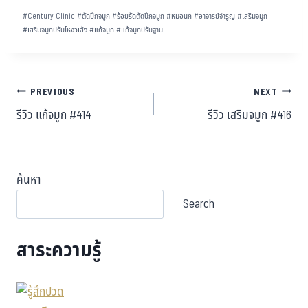
#
Century Clinic
#
ตัดปีกจมูก
#
ร้อยรัดตัดปีกจมูก
#
หมอนก
#
อาจารย์จำรูญ
#
เสริมจมูก
#
เสริมจมูกปรับโหงวเฮ้ง
#
แก้จมูก
#
แก้จมูกปรับฐาน
PREVIOUS
NEXT
รีวิว แก้จมูก #414
รีวิว เสริมจมูก #416
ค้นหา
Search
สาระความรู้