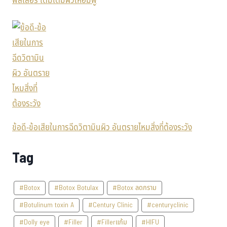
ฟิลเลอร์ เติมเต็มผิวให้อิ่มฟู
ข้อดี-ข้อเสียในการฉีดวิตามินผิว อันตรายไหมสิ่งที่ต้องระวัง
Tag
#Botox
#Botox Botulax
#Botox ลดกราม
#Botulinum toxin A
#Century Clinic
#centuryclinic
#Dolly eye
#Filler
#Fillerแก้ม
#HIFU