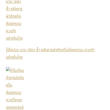
รู้สึกปวด บวม เขียว ช้ำ หลังการผ่าตัดหรือศัลยกรรม ควรทำ
อย่างไรบ้าง