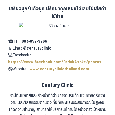
เสริมจมูก/แก้จมูก ปรึกษาคุณหมอได้เลยไม่เสียค่า
ใช้จ่าย
☎Tel :
083-859-9966
📱Line :
@centuryclinic
💻Facebook :
https://www.facebook.com/DrNokAsoke/photos
🌎Website :
www.centuryclinicthailand.com
Century Clinic
เรามีทีมแพทย์และเจ้าหน้าที่ที่ผ่านการอบรมด้านเวชศาสตร์ความ
งาม และศัลยกรรมตกแต่ง ที่มีทักษะและประสบการณ์ในสูงจน
เกิดความชำนาญ สามารถให้บริการแก่ท่านได้อย่างตรงเป้าหมาย