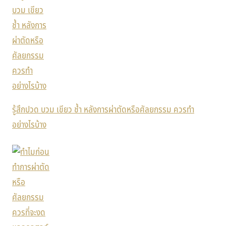
รู้สึกปวด บวม เขียว ช้ำ หลังการผ่าตัดหรือศัลยกรรม ควรทำ
อย่างไรบ้าง