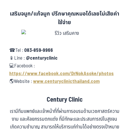
เสริมจมูก/แก้จมูก ปรึกษาคุณหมอได้เลยไม่เสียค่า
ใช้จ่าย
☎Tel :
083-859-9966
📱Line :
@centuryclinic
💻Facebook :
https://www.facebook.com/DrNokAsoke/photos
🌎Website :
www.centuryclinicthailand.com
Century Clinic
เรามีทีมแพทย์และเจ้าหน้าที่ที่ผ่านการอบรมด้านเวชศาสตร์ความ
งาม และศัลยกรรมตกแต่ง ที่มีทักษะและประสบการณ์ในสูงจน
เกิดความชำนาญ สามารถให้บริการแก่ท่านได้อย่างตรงเป้าหมาย