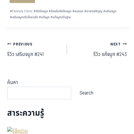
#
Century Clinic
#
ตัดปีกจมูก
#
ร้อยรัดตัดปีกจมูก
#
หมอนก
#
อาจารย์จำรูญ
#
เสริมจมูก
#
เสริมจมูกปรับโหงวเฮ้ง
#
แก้จมูก
#
แก้จมูกปรับฐาน
PREVIOUS
NEXT
รีวิว เสริมจมูก #241
รีวิว แก้จมูก #243
ค้นหา
Search
สาระความรู้