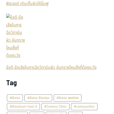
ฟิลเลอร์ เติมเต็มผิวให้อิ่มฟู
ข้อดี-ข้อเสียในการฉีดวิตามินผิว อันตรายไหมสิ่งที่ต้องระวัง
Tag
#Botox
#Botox Botulax
#Botox ลดกราม
#Botulinum toxin A
#Century Clinic
#centuryclinic