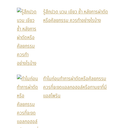
รู้สึกปวด บวม เขียว ช้ำ หลังการผ่าตัด
หรือศัลยกรรม ควรทำอย่างไรบ้าง
ทำไมก่อนทำการผ่าตัดหรือศัลยกรรม
ควรที่จะงดแอลกอฮอล์หรือทานยาที่มี
แอสไพริน