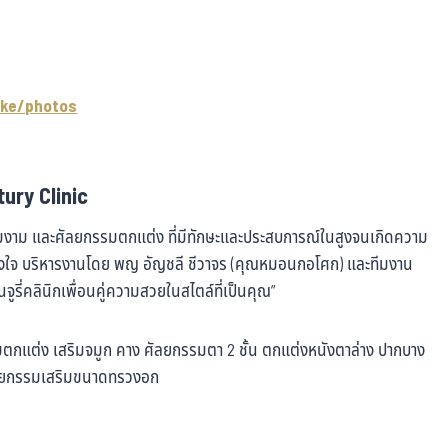
ke/photos
ury Clinic
วามงาม และศัลยกรรมตกแต่ง ที่มีทักษะและประสบการณ์ในสูงจนเกิดความ
ริงใจ บริหารงานโดย พญ อัญชลี ชีวาจร (คุณหมอนกอโศก) และทีมงาน
็นจูรี่คลินิกเพื่อนคู่ความสวยในสไตล์ที่เป็นคุณ”
รรมตกแต่ง เสริมจมูก คาง ศัลยกรรมตา 2 ชั้น ตกแต่งหนังตาล่าง ปากบาง
ศัลยกรรมเสริมขนาดทรวงอก