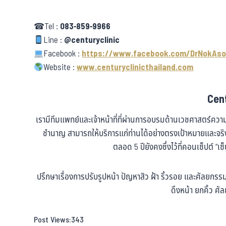
☎Tel :
083-859-9966
Line :
@centuryclinic
Facebook :
https://www.facebook.com/DrNokAso
Website :
www.centuryclinicthailand.com
Cent
เรามีทีมแพทย์และเจ้าหน้าที่ที่ผ่านการอบรมด้านเวชศาสตร์ค
ชำนาญ สามารถให้บริการแก่ท่านได้อย่างตรงเป้าหมายและจ
ตลอด 5 ปียังคงซึ่งไว้ที่คอนเซ็ปต์ “เซ
ปรึกษาเรื่องการปรับรูปหน้า ปัญหาสิว ฝ้า ริ้วรอย และศัลยก
ดึงหน้า ยกคิ้ว 
Post Views:
343