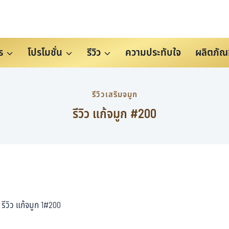
ร
โปรโมชั่น
รีวิว
ความประทับใจ
ผลิตภัณ
รีวิวเสริมจมูก
รีวิว แก้จมูก #200