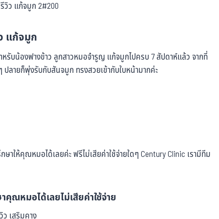
ิว แก้จมูก
 สำหรับน้องฟางข้าว ลูกสาวหมอจำรูญ แก้จมูกไปครบ 7 สัปดาห์แล้ว จากที่
 ปลายก็พุ่งรับกับสันจมูก ทรงสวยเข้ากับใบหน้ามากค่ะ
ษาให้คุณหมอได้เลยค่ะ ฟรีไม่เสียค่าใช้จ่ายใดๆ Century Clinic เรามีทีม
าคุณหมอได้เลยไม่เสียค่าใช้จ่าย