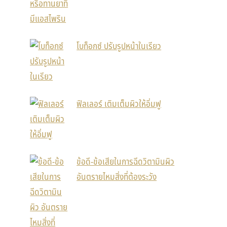
โบท็อกซ์ ปรับรูปหน้าในเรียว
ฟิลเลอร์ เติมเต็มผิวให้อิ่มฟู
ข้อดี-ข้อเสียในการฉีดวิตามินผิว
อันตรายไหมสิ่งที่ต้องระวัง