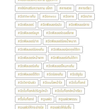
#คลินิกเสริมความงาม อโศก
#คางสวย
#คางเรียว
#ฉีดfillerแก้ม
#ฉีดmeso
#ฉีดคาง
#ฉีดปาก
#ฉีดฟิลเลอร์
#ฉีดฟิลเลอร์ขมับ
#ฉีดฟิลเลอร์คาง
#ฉีดฟิลเลอร์จมูก
#ฉีดฟิลเลอร์ดอลลี่อาย
#ฉีดฟิลเลอร์ปาก
#ฉีดฟิลเลอร์ร่องน้ำหมาก
#ฉีดฟิลเลอร์ร่องแก้ม
#ฉีดฟิลเลอร์ลดถุงใต้ตา
#ฉีดฟิลเลอร์หน้าผาก
#ฉีดฟิลเลอร์เติมใต้ตา
#ฉีดฟิลเลอร์แก้ม
#ฉีดฟิลเลอร์โหนกแก้ม
#ฉีดฟิลเลอร์ใต้ตา
#ฉีดร่องแก้ม
#ฉีดลีจูรัน
#ฉีดวิตามินผิว
#ฉีดเมโสหน้าใส
#ฉีดโบท็อกซ์
#ฉีดโบท็อกซ์ปรับรูปหน้า
#ฉีดโบท็อกซ์หน้าเรียว
#ดื้อโบท็อกซ์
#ดูแลผิว
#ดูแลผิวพรรณ
#ดูแลผิวให้กระจ่างใส
#ดูแลผิวให้ชุ่มชื้น