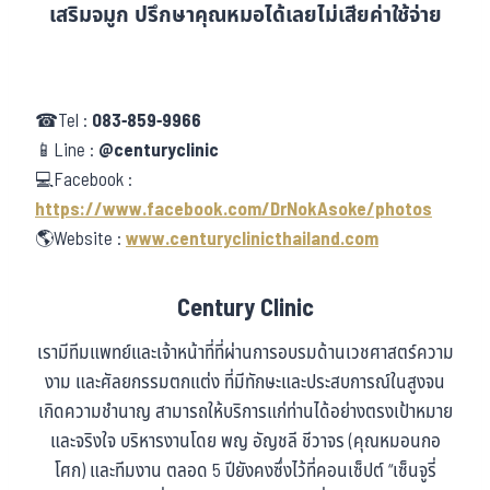
เสริมจมูก ปรึกษาคุณหมอได้เลยไม่เสียค่าใช้จ่าย
☎Tel :
083-859-9966
📱Line :
@centuryclinic
💻Facebook :
https://www.facebook.com/DrNokAsoke/photos
🌎Website :
www.centuryclinicthailand.com
Century Clinic
เรามีทีมแพทย์และเจ้าหน้าที่ที่ผ่านการอบรมด้านเวชศาสตร์ความ
งาม และศัลยกรรมตกแต่ง ที่มีทักษะและประสบการณ์ในสูงจน
เกิดความชำนาญ สามารถให้บริการแก่ท่านได้อย่างตรงเป้าหมาย
และจริงใจ บริหารงานโดย พญ อัญชลี ชีวาจร (คุณหมอนกอ
โศก) และทีมงาน ตลอด 5 ปียังคงซึ่งไว้ที่คอนเซ็ปต์ “เซ็นจูรี่