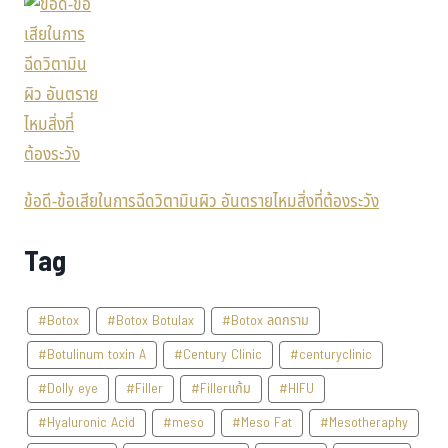
ข้อดี-ข้อเสียในการฉีดวิตามินผิว อันตรายไหมสิ่งที่ต้องระวัง
Tag
#Botox
#Botox Botulax
#Botox ลดกราม
#Botulinum toxin A
#Century Clinic
#centuryclinic
#Dolly eye
#Filler
#Fillerแก้ม
#HIFU
#Hyaluronic Acid
#meso
#Meso Fat
#Mesotheraphy