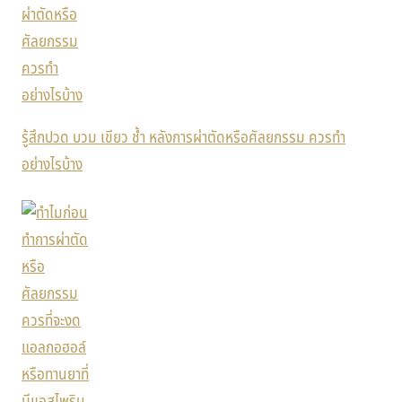
รู้สึกปวด บวม เขียว ช้ำ หลังการผ่าตัดหรือศัลยกรรม ควรทำ
อย่างไรบ้าง