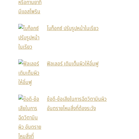
โบท็อกซ์ ปรับรูปหน้าในเรียว
ฟิลเลอร์ เติมเต็มผิวให้อิ่มฟู
ข้อดี-ข้อเสียในการฉีดวิตามินผิว
อันตรายไหมสิ่งที่ต้องระวัง