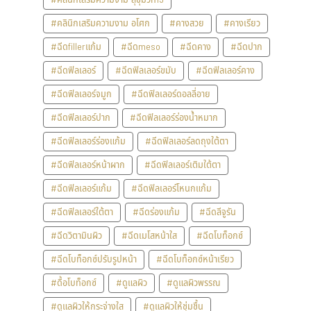
#คลินิกเสริมความงาม อโศก
#คางสวย
#คางเรียว
#ฉีดfillerแก้ม
#ฉีดmeso
#ฉีดคาง
#ฉีดปาก
#ฉีดฟิลเลอร์
#ฉีดฟิลเลอร์ขมับ
#ฉีดฟิลเลอร์คาง
#ฉีดฟิลเลอร์จมูก
#ฉีดฟิลเลอร์ดอลลี่อาย
#ฉีดฟิลเลอร์ปาก
#ฉีดฟิลเลอร์ร่องน้ำหมาก
#ฉีดฟิลเลอร์ร่องแก้ม
#ฉีดฟิลเลอร์ลดถุงใต้ตา
#ฉีดฟิลเลอร์หน้าผาก
#ฉีดฟิลเลอร์เติมใต้ตา
#ฉีดฟิลเลอร์แก้ม
#ฉีดฟิลเลอร์โหนกแก้ม
#ฉีดฟิลเลอร์ใต้ตา
#ฉีดร่องแก้ม
#ฉีดลีจูรัน
#ฉีดวิตามินผิว
#ฉีดเมโสหน้าใส
#ฉีดโบท็อกซ์
#ฉีดโบท็อกซ์ปรับรูปหน้า
#ฉีดโบท็อกซ์หน้าเรียว
#ดื้อโบท็อกซ์
#ดูแลผิว
#ดูแลผิวพรรณ
#ดูแลผิวให้กระจ่างใส
#ดูแลผิวให้ชุ่มชื้น