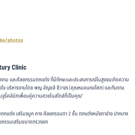
ke/photos
ury Clinic
วามงาม และศัลยกรรมตกแต่ง ที่มีทักษะและประสบการณ์ในสูงจนเกิดความ
ริงใจ บริหารงานโดย พญ อัญชลี ชีวาจร (คุณหมอนกอโศก) และทีมงาน
็นจูรี่คลินิกเพื่อนคู่ความสวยในสไตล์ที่เป็นคุณ”
รรมตกแต่ง เสริมจมูก คาง ศัลยกรรมตา 2 ชั้น ตกแต่งหนังตาล่าง ปากบาง
ศัลยกรรมเสริมขนาดทรวงอก