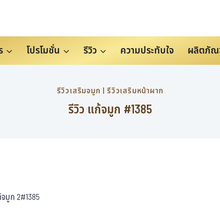
ร
โปรโมชั่น
รีวิว
ความประทับใจ
ผลิตภัณ
รีวิวเสริมจมูก
|
รีวิวเสริมหน้าผาก
รีวิว แก้จมูก #1385