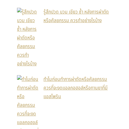
รู้สึกปวด บวม เขียว ช้ำ หลังการผ่าตัด
หรือศัลยกรรม ควรทำอย่างไรบ้าง
ทำไมก่อนทำการผ่าตัดหรือศัลยกรรม
ควรที่จะงดแอลกอฮอล์หรือทานยาที่มี
แอสไพริน