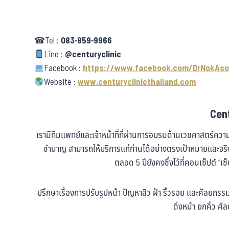
☎Tel :
083-859-9966
Line :
@centuryclinic
Facebook :
https://www.facebook.com/DrNokAso
Website :
www.centuryclinicthailand.com
Cent
เรามีทีมแพทย์และเจ้าหน้าที่ที่ผ่านการอบรมด้านเวชศาสตร์ค
ชำนาญ สามารถให้บริการแก่ท่านได้อย่างตรงเป้าหมายและจ
ตลอด 5 ปียังคงซึ่งไว้ที่คอนเซ็ปต์ “เซ
ปรึกษาเรื่องการปรับรูปหน้า ปัญหาสิว ฝ้า ริ้วรอย และศัลยก
ดึงหน้า ยกคิ้ว 