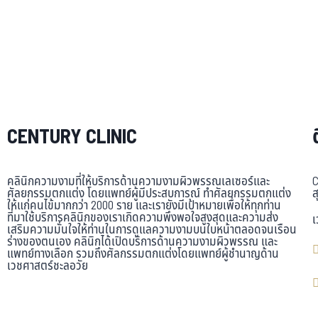
CENTURY CLINIC
คลินิกความงามที่ให้บริการด้านความงามผิวพรรณเลเซอร์และ
C
ศัลยกรรมตกแต่ง โดยแพทย์ผู้มีประสบการณ์ ทำศัลยกรรมตกแต่ง
ส
ให้แก่คนไข้มากกว่า 2000 ราย และเรายังมีเป้าหมายเพื่อให้ทุกท่าน
ที่มาใช้บริการคลินิกของเราเกิดความพึงพอใจสูงสุดและความส่ง
เ
เสริมความมั่นใจให้ท่านในการดูแลความงามบนใบหน้าตลอดจนเรือน
ร่างของตนเอง คลินิกได้เปิดบริการด้านความงามผิวพรรณ และ
แพทย์ทางเลือก รวมถึงศัลกรรมตกแต่งโดยแพทย์ผู้ชำนาญด้าน
เวชศาสตร์ชะลอวัย