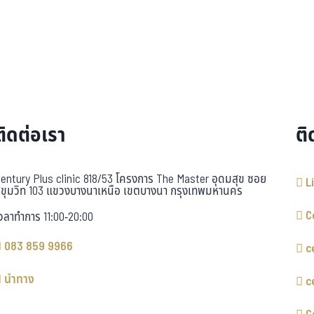
ติดต่อเรา
ติ
entury Plus clinic 818/53 โครงการ The Master อุดมสุข ซอย
L
ุขุมวิท 103 แขวงบางนาเหนือ เขตบางนา กรุงเทพมหานคร
C
วลาทำการ 11:00-20:00
083 859 9966
c
นำทาง
c