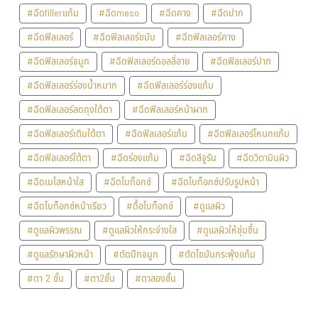
#ฉีดfillerแก้ม
#ฉีดmeso
#ฉีดคาง
#ฉีดปาก
#ฉีดฟิลเลอร์
#ฉีดฟิลเลอร์ขมับ
#ฉีดฟิลเลอร์คาง
#ฉีดฟิลเลอร์จมูก
#ฉีดฟิลเลอร์ดอลลี่อาย
#ฉีดฟิลเลอร์ปาก
#ฉีดฟิลเลอร์ร่องน้ำหมาก
#ฉีดฟิลเลอร์ร่องแก้ม
#ฉีดฟิลเลอร์ลดถุงใต้ตา
#ฉีดฟิลเลอร์หน้าผาก
#ฉีดฟิลเลอร์เติมใต้ตา
#ฉีดฟิลเลอร์แก้ม
#ฉีดฟิลเลอร์โหนกแก้ม
#ฉีดฟิลเลอร์ใต้ตา
#ฉีดร่องแก้ม
#ฉีดลีจูรัน
#ฉีดวิตามินผิว
#ฉีดเมโสหน้าใส
#ฉีดโบท็อกซ์
#ฉีดโบท็อกซ์ปรับรูปหน้า
#ฉีดโบท็อกซ์หน้าเรียว
#ดื้อโบท็อกซ์
#ดูแลผิว
#ดูแลผิวพรรณ
#ดูแลผิวให้กระจ่างใส
#ดูแลผิวให้ชุ่มชื้น
#ดูแลรักษาผิวหน้า
#ตัดปีกจมูก
#ตัดไขมันกระพุ้งแก้ม
#ตา 2 ชั้น
#ตา2ชั้น
#ตาสองชั้น