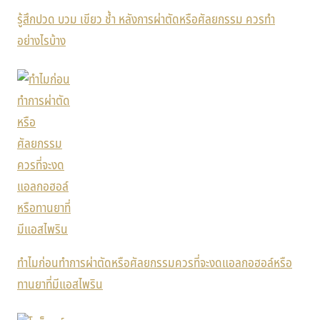
รู้สึกปวด บวม เขียว ช้ำ หลังการผ่าตัดหรือศัลยกรรม ควรทำ
อย่างไรบ้าง
ทำไมก่อนทำการผ่าตัดหรือศัลยกรรมควรที่จะงดแอลกอฮอล์หรือ
ทานยาที่มีแอสไพริน