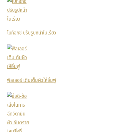
โบท็อกซ์ ปรับรูปหน้าในเรียว
ฟิลเลอร์ เติมเต็มผิวให้อิ่มฟู