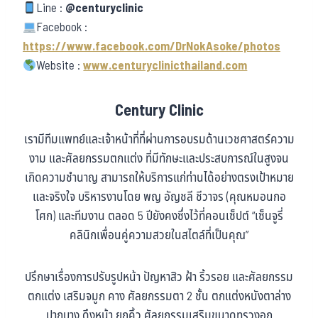
Line :
@centuryclinic
Facebook :
https://www.facebook.com/DrNokAsoke/photos
Website :
www.centuryclinicthailand.com
Century Clinic
เรามีทีมแพทย์และเจ้าหน้าที่ที่ผ่านการอบรมด้านเวชศาสตร์ความ
งาม และศัลยกรรมตกแต่ง ที่มีทักษะและประสบการณ์ในสูงจน
เกิดความชำนาญ สามารถให้บริการแก่ท่านได้อย่างตรงเป้าหมาย
และจริงใจ บริหารงานโดย พญ อัญชลี ชีวาจร (คุณหมอนกอ
โศก) และทีมงาน ตลอด 5 ปียังคงซึ่งไว้ที่คอนเซ็ปต์ “เซ็นจูรี่
คลินิกเพื่อนคู่ความสวยในสไตล์ที่เป็นคุณ”
ปรึกษาเรื่องการปรับรูปหน้า ปัญหาสิว ฝ้า ริ้วรอย และศัลยกรรม
ตกแต่ง เสริมจมูก คาง ศัลยกรรมตา 2 ชั้น ตกแต่งหนังตาล่าง
ปากบาง ดึงหน้า ยกคิ้ว ศัลยกรรมเสริมขนาดทรวงอก