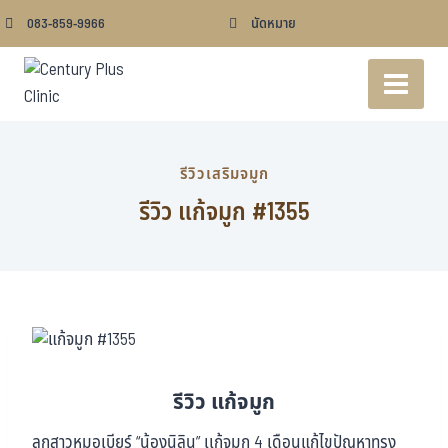
083-859-9966
นัดหมาย
รีวิวเสริมจมูก
รีวิว แก้จมูก #1355
รีวิว แก้จมูก
ลูกสาวหมอเบียร์ “น้องนิลิน” เเก้จมูก 4 เดือนแก้ไขปัญหาทรง