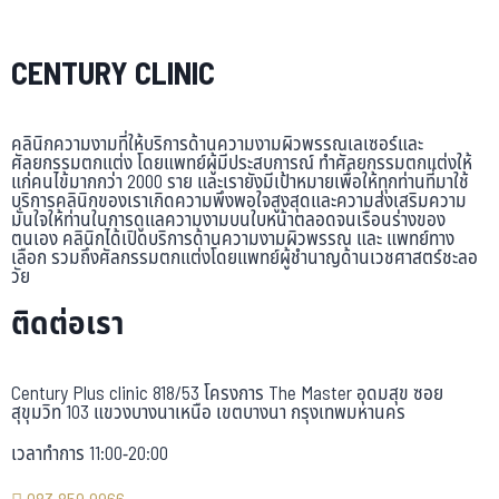
CENTURY CLINIC
คลินิกความงามที่ให้บริการด้านความงามผิวพรรณเลเซอร์และ
ศัลยกรรมตกแต่ง โดยแพทย์ผู้มีประสบการณ์ ทำศัลยกรรมตกแต่งให้
แก่คนไข้มากกว่า 2000 ราย และเรายังมีเป้าหมายเพื่อให้ทุกท่านที่มาใช้
บริการคลินิกของเราเกิดความพึงพอใจสูงสุดและความส่งเสริมความ
มั่นใจให้ท่านในการดูแลความงามบนใบหน้าตลอดจนเรือนร่างของ
ตนเอง คลินิกได้เปิดบริการด้านความงามผิวพรรณ และ แพทย์ทาง
เลือก รวมถึงศัลกรรมตกแต่งโดยแพทย์ผู้ชำนาญด้านเวชศาสตร์ชะลอ
วัย
ติดต่อเรา
Century Plus clinic 818/53 โครงการ The Master อุดมสุข ซอย
สุขุมวิท 103 แขวงบางนาเหนือ เขตบางนา กรุงเทพมหานคร
เวลาทำการ 11:00-20:00