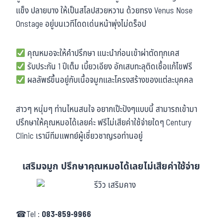
แข็ง ปลายบาง ให้เป็นสโลปสวยหวาน ด้วยทรง Venus Nose
Onstage อยู่บนเวทีโดดเด่นหน้าพุ่งไม่ดร็อป
คุณหมอจะให้คำปรึกษา แนะนำก่อนเข้าผ่าตัดทุกเคส
รับประกัน 1 ปีเต็ม เบี้ยวเอียง อักเสบทะลุติดเชื้อแก้ไขฟรี
ผลลัพธ์ขึ้นอยู่กับเนื้อจมูกและโครงสร้างของแต่ละบุคคล
สาวๆ หนุ่มๆ ท่านไหนสนใจ อยากเป๊ะปังๆแบบนี้ สามารถเข้ามา
ปรึกษาให้คุณหมอได้เลยค่ะ ฟรีไม่เสียค่าใช้จ่ายใดๆ Century
Clinic เรามีทีมแพทย์ผู้เชี่ยวชาญรอท่านอยู่
เสริมจมูก ปรึกษาคุณหมอได้เลยไม่เสียค่าใช้จ่าย
☎Tel :
083-859-9966