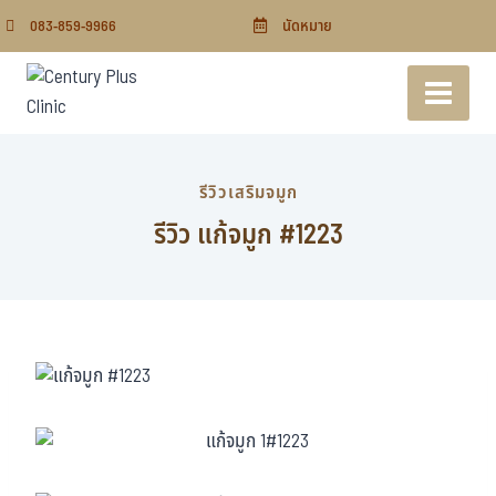
083-859-9966
นัดหมาย
รีวิวเสริมจมูก
รีวิว แก้จมูก #1223