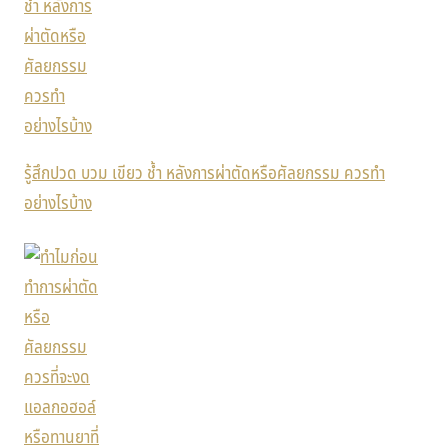
รู้สึกปวด บวม เขียว ช้ำ หลังการผ่าตัดหรือศัลยกรรม ควรทำ
อย่างไรบ้าง