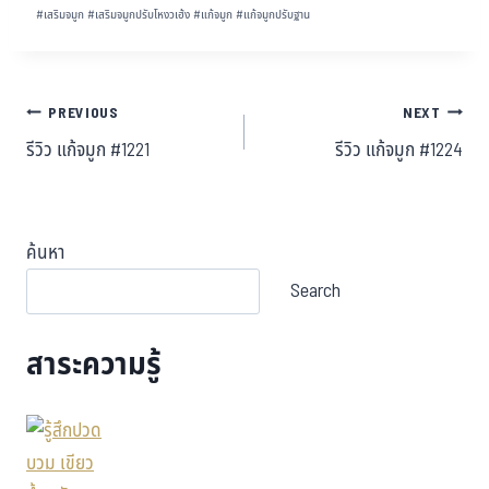
#
เสริมจมูก
#
เสริมจมูกปรับโหงวเฮ้ง
#
แก้จมูก
#
แก้จมูกปรับฐาน
PREVIOUS
NEXT
รีวิว แก้จมูก #1221
รีวิว แก้จมูก #1224
ค้นหา
Search
สาระความรู้