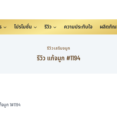
ร
โปรโมชั่น
รีวิว
ความประทับใจ
ผลิตภัณ
รีวิวเสริมจมูก
รีวิว แก้จมูก #1194