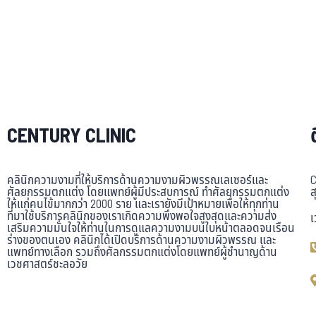
CENTURY CLINIC
คลินิกความงามที่ให้บริการด้านความงามผิวพรรณเลเซอร์และ
C
ศัลยกรรมตกแต่ง โดยแพทย์ผู้มีประสบการณ์ ทำศัลยกรรมตกแต่ง
ส
ให้แก่คนไข้มากกว่า 2000 ราย และเรายังมีเป้าหมายเพื่อให้ทุกท่าน
ที่มาใช้บริการคลินิกของเราเกิดความพึงพอใจสูงสุดและความส่ง
เ
เสริมความมั่นใจให้ท่านในการดูแลความงามบนใบหน้าตลอดจนเรือน
ร่างของตนเอง คลินิกได้เปิดบริการด้านความงามผิวพรรณ และ
แพทย์ทางเลือก รวมถึงศัลกรรมตกแต่งโดยแพทย์ผู้ชำนาญด้าน
เวชศาสตร์ชะลอวัย