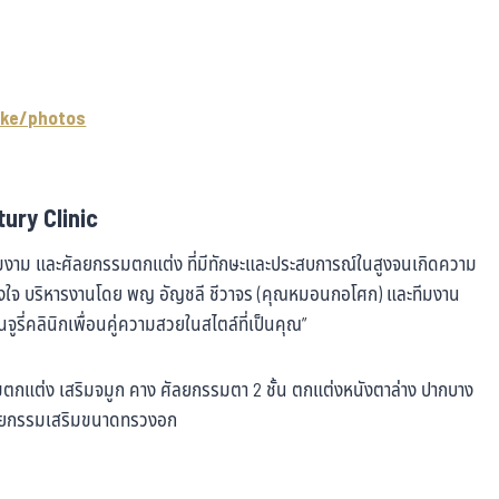
ke/photos
ury Clinic
วามงาม และศัลยกรรมตกแต่ง ที่มีทักษะและประสบการณ์ในสูงจนเกิดความ
ริงใจ บริหารงานโดย พญ อัญชลี ชีวาจร (คุณหมอนกอโศก) และทีมงาน
็นจูรี่คลินิกเพื่อนคู่ความสวยในสไตล์ที่เป็นคุณ”
รรมตกแต่ง เสริมจมูก คาง ศัลยกรรมตา 2 ชั้น ตกแต่งหนังตาล่าง ปากบาง
ศัลยกรรมเสริมขนาดทรวงอก