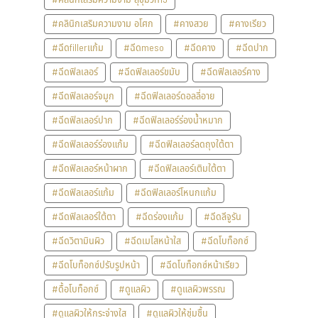
#คลินิกเสริมความงาม อโศก
#คางสวย
#คางเรียว
#ฉีดfillerแก้ม
#ฉีดmeso
#ฉีดคาง
#ฉีดปาก
#ฉีดฟิลเลอร์
#ฉีดฟิลเลอร์ขมับ
#ฉีดฟิลเลอร์คาง
#ฉีดฟิลเลอร์จมูก
#ฉีดฟิลเลอร์ดอลลี่อาย
#ฉีดฟิลเลอร์ปาก
#ฉีดฟิลเลอร์ร่องน้ำหมาก
#ฉีดฟิลเลอร์ร่องแก้ม
#ฉีดฟิลเลอร์ลดถุงใต้ตา
#ฉีดฟิลเลอร์หน้าผาก
#ฉีดฟิลเลอร์เติมใต้ตา
#ฉีดฟิลเลอร์แก้ม
#ฉีดฟิลเลอร์โหนกแก้ม
#ฉีดฟิลเลอร์ใต้ตา
#ฉีดร่องแก้ม
#ฉีดลีจูรัน
#ฉีดวิตามินผิว
#ฉีดเมโสหน้าใส
#ฉีดโบท็อกซ์
#ฉีดโบท็อกซ์ปรับรูปหน้า
#ฉีดโบท็อกซ์หน้าเรียว
#ดื้อโบท็อกซ์
#ดูแลผิว
#ดูแลผิวพรรณ
#ดูแลผิวให้กระจ่างใส
#ดูแลผิวให้ชุ่มชื้น