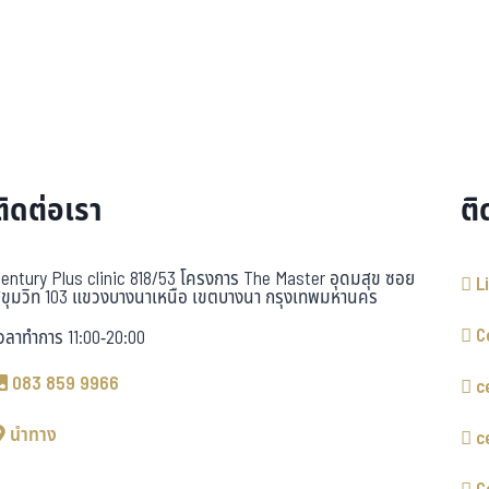
ติดต่อเรา
ติ
entury Plus clinic 818/53 โครงการ The Master อุดมสุข ซอย
L
ุขุมวิท 103 แขวงบางนาเหนือ เขตบางนา กรุงเทพมหานคร
C
วลาทำการ 11:00-20:00
083 859 9966
c
นำทาง
c