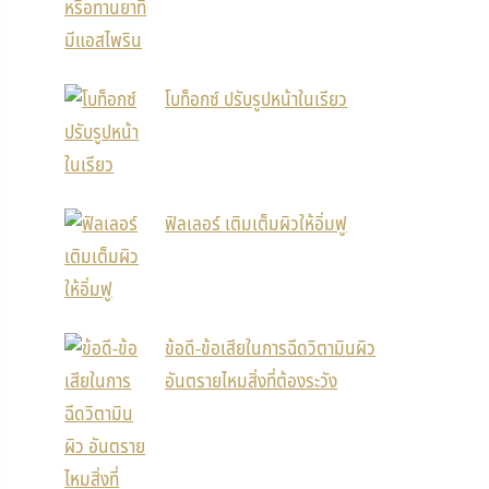
โบท็อกซ์ ปรับรูปหน้าในเรียว
ฟิลเลอร์ เติมเต็มผิวให้อิ่มฟู
ข้อดี-ข้อเสียในการฉีดวิตามินผิว
อันตรายไหมสิ่งที่ต้องระวัง