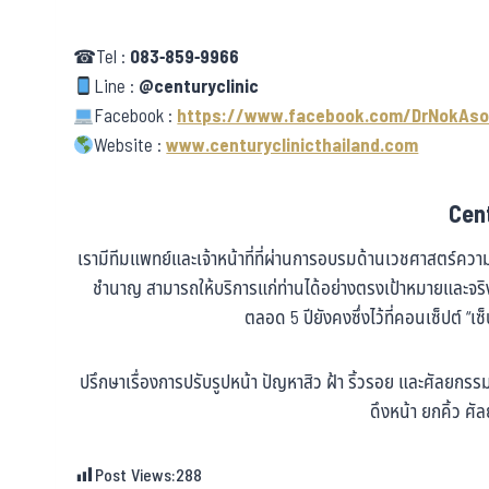
☎Tel :
083-859-9966
Line :
@centuryclinic
Facebook :
https://www.facebook.com/DrNokAso
Website :
www.centuryclinicthailand.com
Cent
เรามีทีมแพทย์และเจ้าหน้าที่ที่ผ่านการอบรมด้านเวชศาสตร์ค
ชำนาญ สามารถให้บริการแก่ท่านได้อย่างตรงเป้าหมายและจ
ตลอด 5 ปียังคงซึ่งไว้ที่คอนเซ็ปต์ “เซ
ปรึกษาเรื่องการปรับรูปหน้า ปัญหาสิว ฝ้า ริ้วรอย และศัลยก
ดึงหน้า ยกคิ้ว 
Post Views:
288