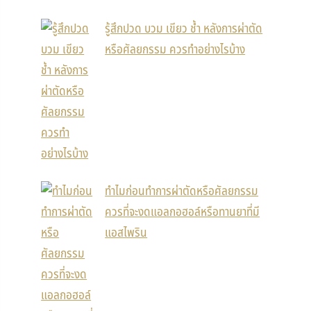
รู้สึกปวด บวม เขียว ช้ำ หลังการผ่าตัด
หรือศัลยกรรม ควรทำอย่างไรบ้าง
ทำไมก่อนทำการผ่าตัดหรือศัลยกรรม
ควรที่จะงดแอลกอฮอล์หรือทานยาที่มี
แอสไพริน