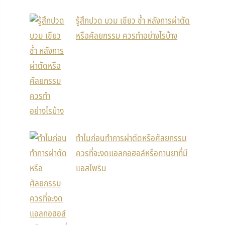
รู้สึกปวด บวม เขียว ช้ำ หลังการผ่าตัด
หรือศัลยกรรม ควรทำอย่างไรบ้าง
ทำไมก่อนทำการผ่าตัดหรือศัลยกรรม
ควรที่จะงดแอลกอฮอล์หรือทานยาที่มี
แอสไพริน