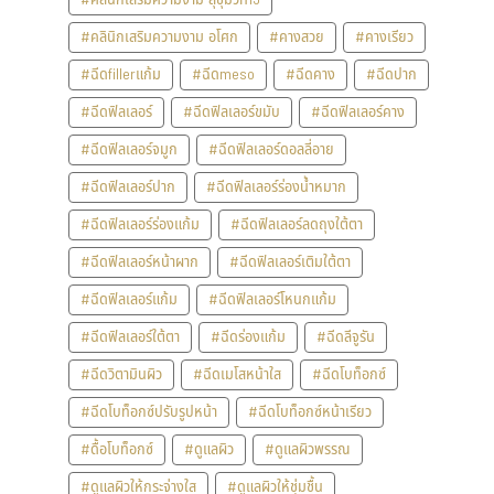
#คลินิกเสริมความงาม อโศก
#คางสวย
#คางเรียว
#ฉีดfillerแก้ม
#ฉีดmeso
#ฉีดคาง
#ฉีดปาก
#ฉีดฟิลเลอร์
#ฉีดฟิลเลอร์ขมับ
#ฉีดฟิลเลอร์คาง
#ฉีดฟิลเลอร์จมูก
#ฉีดฟิลเลอร์ดอลลี่อาย
#ฉีดฟิลเลอร์ปาก
#ฉีดฟิลเลอร์ร่องน้ำหมาก
#ฉีดฟิลเลอร์ร่องแก้ม
#ฉีดฟิลเลอร์ลดถุงใต้ตา
#ฉีดฟิลเลอร์หน้าผาก
#ฉีดฟิลเลอร์เติมใต้ตา
#ฉีดฟิลเลอร์แก้ม
#ฉีดฟิลเลอร์โหนกแก้ม
#ฉีดฟิลเลอร์ใต้ตา
#ฉีดร่องแก้ม
#ฉีดลีจูรัน
#ฉีดวิตามินผิว
#ฉีดเมโสหน้าใส
#ฉีดโบท็อกซ์
#ฉีดโบท็อกซ์ปรับรูปหน้า
#ฉีดโบท็อกซ์หน้าเรียว
#ดื้อโบท็อกซ์
#ดูแลผิว
#ดูแลผิวพรรณ
#ดูแลผิวให้กระจ่างใส
#ดูแลผิวให้ชุ่มชื้น