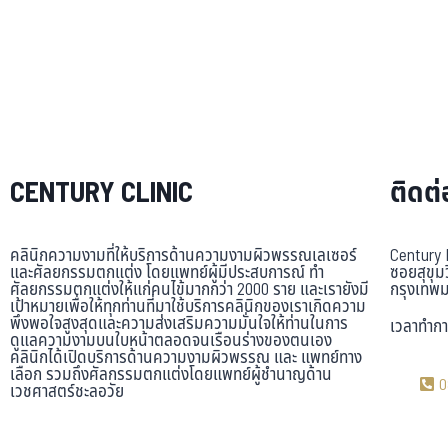
CENTURY CLINIC
ติดต่
คลินิกความงามที่ให้บริการด้านความงามผิวพรรณเลเซอร์
Century 
และศัลยกรรมตกแต่ง โดยแพทย์ผู้มีประสบการณ์ ทำ
ซอยสุขุม
ศัลยกรรมตกแต่งให้แก่คนไข้มากกว่า 2000 ราย และเรายังมี
กรุงเทพ
เป้าหมายเพื่อให้ทุกท่านที่มาใช้บริการคลินิกของเราเกิดความ
พึงพอใจสูงสุดและความส่งเสริมความมั่นใจให้ท่านในการ
เวลาทำกา
ดูแลความงามบนใบหน้าตลอดจนเรือนร่างของตนเอง
คลินิกได้เปิดบริการด้านความงามผิวพรรณ และ แพทย์ทาง
เลือก รวมถึงศัลกรรมตกแต่งโดยแพทย์ผู้ชำนาญด้าน
0
เวชศาสตร์ชะลอวัย