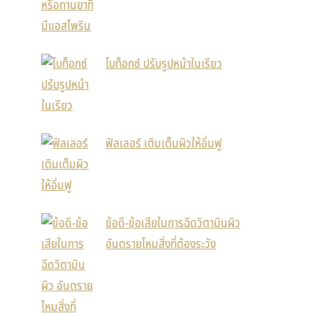
โบท็อกซ์ ปรับรูปหน้าในเรียว
ฟิลเลอร์ เติมเต็มผิวให้อิ่มฟู
ข้อดี-ข้อเสียในการฉีดวิตามินผิว
อันตรายไหมสิ่งที่ต้องระวัง