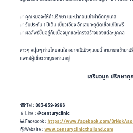
✅ คุณหมอจะให้คำปรึกษา แนะนำก่อนเข้าผ่าตัดทุกเคส
✅ รับประกัน 1 ปีเต็ม เบี้ยวเอียง อักเสบทะลุติดเชื้อแก้ไขฟรี
✅ ผลลัพธ์ขึ้นอยู่กับเนื้อจมูกและโครงสร้างของแต่ละบุคคล
สาวๆ หนุ่มๆ ท่านไหนสนใจ อยากเป๊ะปังๆแบบนี้ สามารถเข้ามาปรึก
แพทย์ผู้เชี่ยวชาญรอท่านอยู่
เสริมจมูก ปรึกษาคุณ
☎Tel :
083-859-9966
📱Line :
@centuryclinic
💻Facebook :
https://www.facebook.com/DrNokAso
🌎Website :
www.centuryclinicthailand.com