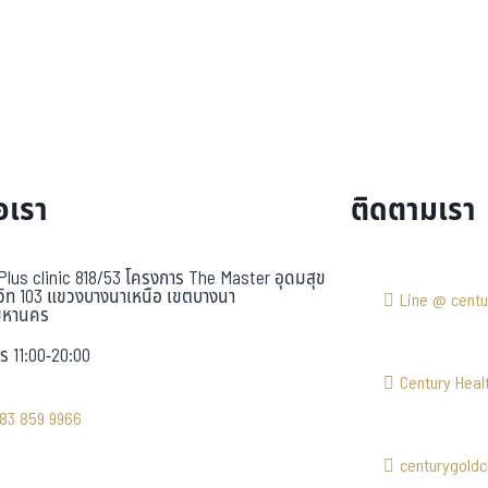
อเรา
ติดตามเรา
Plus clinic 818/53 โครงการ The Master อุดมสุข
วิท 103 แขวงบางนาเหนือ เขตบางนา
Line @ centu
มหานคร
ร 11:00-20:00
Century Healt
83 859 9966
centurygoldcl