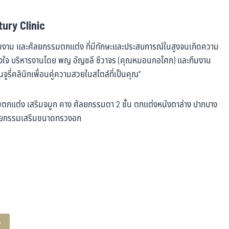
ury Clinic
วามงาม และศัลยกรรมตกแต่ง ที่มีทักษะและประสบการณ์ในสูงจนเกิดความ
ริงใจ บริหารงานโดย พญ อัญชลี ชีวาจร (คุณหมอนกอโศก) และทีมงาน
็นจูรี่คลินิกเพื่อนคู่ความสวยในสไตล์ที่เป็นคุณ”
รรมตกแต่ง เสริมจมูก คาง ศัลยกรรมตา 2 ชั้น ตกแต่งหนังตาล่าง ปากบาง
ศัลยกรรมเสริมขนาดทรวงอก
y