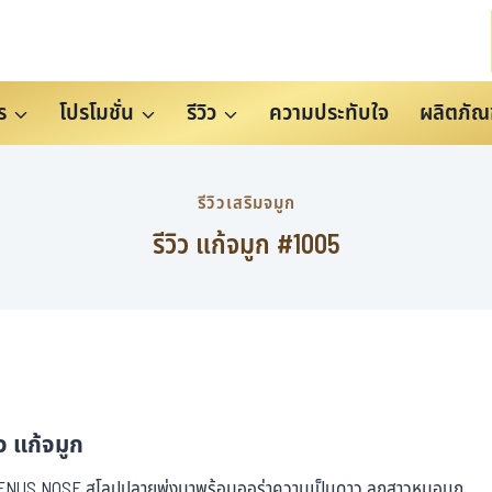
ร
โปรโมชั่น
รีวิว
ความประทับใจ
ผลิตภัณ
รีวิวเสริมจมูก
รีวิว แก้จมูก #1005
ิว แก้จมูก
น VENUS NOSE สโลปปลายพุ่งมาพร้อมออร่าความเป็นดาว ลูกสาวหมอนก​