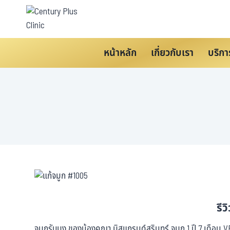
หน้าหลัก
เกี่ยวกับเรา
บริกา
รีว
จมูกรับมง ของน้องคณา มิสแกรนด์สุรินทร์ จมูก 1 ปี 7 เดือ