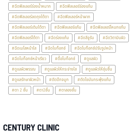
#ฉีดฟิลเลอร์ร่องน้ำหมาก
#ฉีดฟิลเลอร์ร่องแก้ม
#ฉีดฟิลเลอร์ลดถุงใต้ตา
#ฉีดฟิลเลอร์หน้าผาก
#ฉีดฟิลเลอร์เติมใต้ตา
#ฉีดฟิลเลอร์แก้ม
#ฉีดฟิลเลอร์โหนกแก้ม
#ฉีดฟิลเลอร์ใต้ตา
#ฉีดร่องแก้ม
#ฉีดลีจูรัน
#ฉีดวิตามินผิว
#ฉีดเมโสหน้าใส
#ฉีดโบท็อกซ์
#ฉีดโบท็อกซ์ปรับรูปหน้า
#ฉีดโบท็อกซ์หน้าเรียว
#ดื้อโบท็อกซ์
#ดูแลผิว
#ดูแลผิวพรรณ
#ดูแลผิวให้กระจ่างใส
#ดูแลผิวให้ชุ่มชื้น
#ดูแลรักษาผิวหน้า
#ตัดปีกจมูก
#ตัดไขมันกระพุ้งแก้ม
#ตา 2 ชั้น
#ตา2ชั้น
#ตาสองชั้น
CENTURY CLINIC