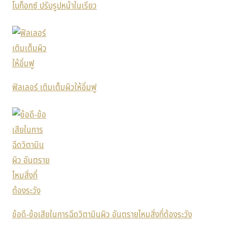
โบท็อกซ์ ปรับรูปหน้าในเรียว
ฟิลเลอร์ เติมเต็มผิวให้อิ่มฟู
ข้อดี-ข้อเสียในการฉีดวิตามินผิว อันตรายไหมสิ่งที่ต้องระวัง