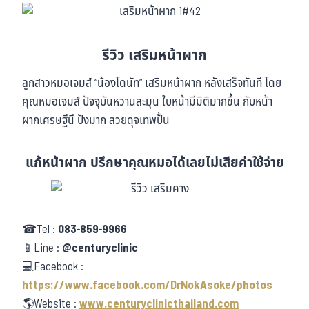
รีวิว เสริมหน้าผาก
ลูกสาวหมอเจมส์ “น้องโดนัท” เสริมหน้าผาก หลังเสร็จทันที โดย
คุณหมอเจมส์ ปัจจุบันหวานละมุน ใบหน้ามีมิติมากขึ้น กับหน้า
ผากเศรษฐีนี ปังมาก สวยดุจเทพปั้น
แก้หน้าผาก ปรึกษาคุณหมอได้เลยไม่เสียค่าใช้จ่าย
☎Tel :
083-859-9966
📱Line :
@centuryclinic
💻Facebook :
https://www.facebook.com/DrNokAsoke/photos
🌎Website :
www.centuryclinicthailand.com