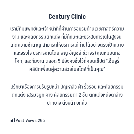
Century Clinic
เรามีทีมแพทย์และเจ้าหน้าที่ที่ผ่านการอบรมด้านเวชศาสตร์ความ
งาม และศัลยกรรมตกแต่ง ที่มีทักษะและประสบการณ์ในสูงจน
เกิดความชำนาญ สามารถให้บริการแก่ท่านได้อย่างตรงเป้าหมาย
และจริงใจ บริหารงานโดย พญ อัญชลี ชีวาจร (คุณหมอนกอ
โศก) และทีมงาน ตลอด 5 ปียังคงซึ่งไว้ที่คอนเซ็ปต์ “เซ็นจูรี่
คลินิกเพื่อนคู่ความสวยในสไตล์ที่เป็นคุณ”
ปรึกษาเรื่องการปรับรูปหน้า ปัญหาสิว ฝ้า ริ้วรอย และศัลยกรรม
ตกแต่ง เสริมจมูก คาง ศัลยกรรมตา 2 ชั้น ตกแต่งหนังตาล่าง
ปากบาง ดึงหน้า ยกคิ้ว
Post Views:
263