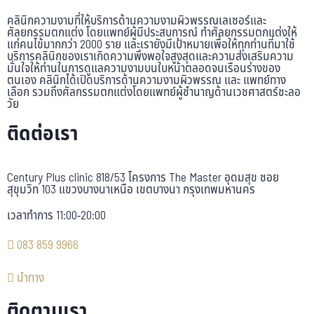
คลินิกความงามที่ให้บริการด้านความงามผิวพรรณเลเซอร์และ
ศัลยกรรมตกแต่ง โดยแพทย์ผู้มีประสบการณ์ ทำศัลยกรรมตกแต่งให้
แก่คนไข้มากกว่า 2000 ราย และเรายังมีเป้าหมายเพื่อให้ทุกท่านที่มาใช้
บริการคลินิกของเราเกิดความพึงพอใจสูงสุดและความส่งเสริมความ
มั่นใจให้ท่านในการดูแลความงามบนใบหน้าตลอดจนเรือนร่างของ
ตนเอง คลินิกได้เปิดบริการด้านความงามผิวพรรณ และ แพทย์ทาง
เลือก รวมถึงศัลกรรมตกแต่งโดยแพทย์ผู้ชำนาญด้านเวชศาสตร์ชะลอ
วัย
ติดต่อเรา
Century Plus clinic 818/53 โครงการ The Master อุดมสุข ซอย
สุขุมวิท 103 แขวงบางนาเหนือ เขตบางนา กรุงเทพมหานคร
เวลาทำการ 11:00-20:00
083 859 9966
นำทาง
ติดตามเรา