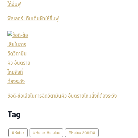
ฟิลเลอร์ เติมเต็มผิวให้อิ่มฟู
ข้อดี-ข้อเสียในการฉีดวิตามินผิว อันตรายไหมสิ่งที่ต้องระวัง
Tag
#Botox
#Botox Botulax
#Botox ลดกราม