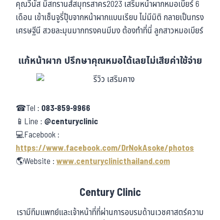
คุณวีนัส มิสทรานส์สมุทรสาคร2023 เสริมหน้าผากหมอเบียร์ 6
เดือน เข้าเซ็นจูรี่ปุ๊บจากหน้าผากแบนเรียบ ไม่มีมิติ กลายเป็นทรง
เศรษฐีนี สวยละมุนมากทรงคนมีมง ต้องทำที่นี่ ลูกสาวหมอเบียร์
แก้หน้าผาก ปรึกษาคุณหมอได้เลยไม่เสียค่าใช้จ่าย
☎Tel :
083-859-9966
📱Line :
@centuryclinic
💻Facebook :
https://www.facebook.com/DrNokAsoke/photos
🌎Website :
www.centuryclinicthailand.com
Century Clinic
เรามีทีมแพทย์และเจ้าหน้าที่ที่ผ่านการอบรมด้านเวชศาสตร์ความ