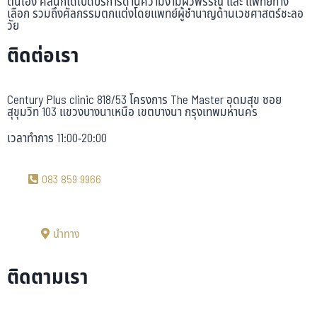
ตนเอง คลินิกได้เปิดบริการด้านความงามผิวพรรณ และ แพทย์ทาง
เลือก รวมถึงศัลกรรมตกแต่งโดยแพทย์ผู้ชำนาญด้านเวชศาสตร์ชะลอ
วัย
ติดต่อเรา
Century Plus clinic 818/53 โครงการ The Master อุดมสุข ซอย
สุขุมวิท 103 แขวงบางนาเหนือ เขตบางนา กรุงเทพมหานคร
เวลาทำการ 11:00-20:00
083 859 9966
นำทาง
ติดตามเรา