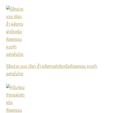
รู้สึกปวด บวม เขียว ช้ำ หลังการผ่าตัดหรือศัลยกรรม ควรทำ
อย่างไรบ้าง