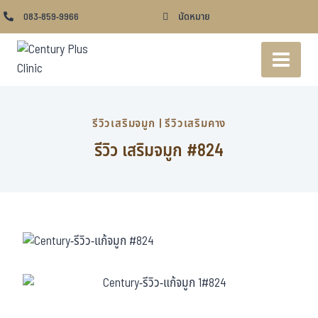
083-859-9966
นัดหมาย
รีวิวเสริมจมูก
|
รีวิวเสริมคาง
รีวิว เสริมจมูก #824