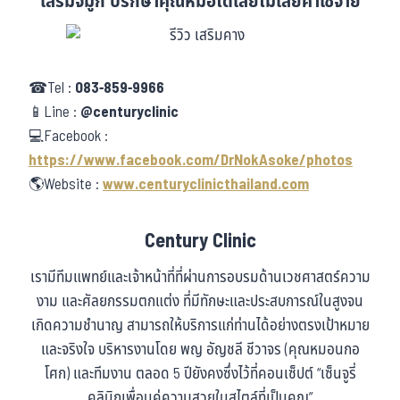
เสริมจมูก ปรึกษาคุณหมอได้เลยไม่เสียค่าใช้จ่าย
☎Tel :
083-859-9966
📱Line :
@centuryclinic
💻Facebook :
https://www.facebook.com/DrNokAsoke/photos
🌎Website :
www.centuryclinicthailand.com
Century Clinic
เรามีทีมแพทย์และเจ้าหน้าที่ที่ผ่านการอบรมด้านเวชศาสตร์ความ
งาม และศัลยกรรมตกแต่ง ที่มีทักษะและประสบการณ์ในสูงจน
เกิดความชำนาญ สามารถให้บริการแก่ท่านได้อย่างตรงเป้าหมาย
และจริงใจ บริหารงานโดย พญ อัญชลี ชีวาจร (คุณหมอนกอ
โศก) และทีมงาน ตลอด 5 ปียังคงซึ่งไว้ที่คอนเซ็ปต์ “เซ็นจูรี่
คลินิกเพื่อนคู่ความสวยในสไตล์ที่เป็นคุณ”