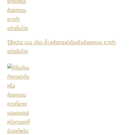
รู้สึกปวด บวม เขียว ช้ำ หลังการผ่าตัดหรือศัลยกรรม ควรทำ
อย่างไรบ้าง