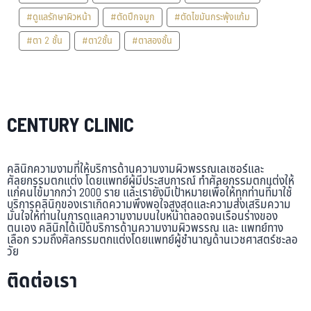
#ดูแลรักษาผิวหน้า
#ตัดปีกจมูก
#ตัดไขมันกระพุ้งแก้ม
#ตา 2 ชั้น
#ตา2ชั้น
#ตาสองชั้น
CENTURY CLINIC
คลินิกความงามที่ให้บริการด้านความงามผิวพรรณเลเซอร์และ
ศัลยกรรมตกแต่ง โดยแพทย์ผู้มีประสบการณ์ ทำศัลยกรรมตกแต่งให้
แก่คนไข้มากกว่า 2000 ราย และเรายังมีเป้าหมายเพื่อให้ทุกท่านที่มาใช้
บริการคลินิกของเราเกิดความพึงพอใจสูงสุดและความส่งเสริมความ
มั่นใจให้ท่านในการดูแลความงามบนใบหน้าตลอดจนเรือนร่างของ
ตนเอง คลินิกได้เปิดบริการด้านความงามผิวพรรณ และ แพทย์ทาง
เลือก รวมถึงศัลกรรมตกแต่งโดยแพทย์ผู้ชำนาญด้านเวชศาสตร์ชะลอ
วัย
ติดต่อเรา