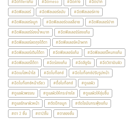
#ฉีดfillerแก้ม
#ฉีดmeso
#ฉีดคาง
#ฉีดปาก
#ฉีดฟิลเลอร์
#ฉีดฟิลเลอร์ขมับ
#ฉีดฟิลเลอร์คาง
#ฉีดฟิลเลอร์จมูก
#ฉีดฟิลเลอร์ดอลลี่อาย
#ฉีดฟิลเลอร์ปาก
#ฉีดฟิลเลอร์ร่องน้ำหมาก
#ฉีดฟิลเลอร์ร่องแก้ม
#ฉีดฟิลเลอร์ลดถุงใต้ตา
#ฉีดฟิลเลอร์หน้าผาก
#ฉีดฟิลเลอร์เติมใต้ตา
#ฉีดฟิลเลอร์แก้ม
#ฉีดฟิลเลอร์โหนกแก้ม
#ฉีดฟิลเลอร์ใต้ตา
#ฉีดร่องแก้ม
#ฉีดลีจูรัน
#ฉีดวิตามินผิว
#ฉีดเมโสหน้าใส
#ฉีดโบท็อกซ์
#ฉีดโบท็อกซ์ปรับรูปหน้า
#ฉีดโบท็อกซ์หน้าเรียว
#ดื้อโบท็อกซ์
#ดูแลผิว
#ดูแลผิวพรรณ
#ดูแลผิวให้กระจ่างใส
#ดูแลผิวให้ชุ่มชื้น
#ดูแลรักษาผิวหน้า
#ตัดปีกจมูก
#ตัดไขมันกระพุ้งแก้ม
#ตา 2 ชั้น
#ตา2ชั้น
#ตาสองชั้น