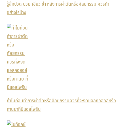
รู้สึกปวด บวม เขียว ช้ำ หลังการผ่าตัดหรือศัลยกรรม ควรทำ
อย่างไรบ้าง
ทำไมก่อนทำการผ่าตัดหรือศัลยกรรมควรที่จะงดแอลกอฮอล์หรือ
ทานยาที่มีแอสไพริน