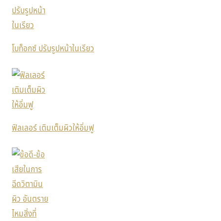
โบท็อกซ์ ปรับรูปหน้าในเรียว
ฟิลเลอร์ เติมเต็มผิวให้อิ่มฟู