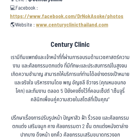
💻Facebook :
https://www.facebook.com/DrNokAsoke/photos
🌎Website :
www.centuryclinicthailand.com
Century Clinic
เรามีทีมแพทย์และเจ้าหน้าที่ที่ผ่านการอบรมด้านเวชศาสตร์ความ
งาม และศัลยกรรมตกแต่ง ที่มีทักษะและประสบการณ์ในสูงจน
เกิดความชำนาญ สามารถให้บริการแก่ท่านได้อย่างตรงเป้าหมาย
และจริงใจ บริหารงานโดย พญ อัญชลี ชีวาจร (คุณหมอนกอ
โศก) และทีมงาน ตลอด 5 ปียังคงซึ่งไว้ที่คอนเซ็ปต์ “เซ็นจูรี่
คลินิกเพื่อนคู่ความสวยในสไตล์ที่เป็นคุณ”
ปรึกษาเรื่องการปรับรูปหน้า ปัญหาสิว ฝ้า ริ้วรอย และศัลยกรรม
ตกแต่ง เสริมจมูก คาง ศัลยกรรมตา 2 ชั้น ตกแต่งหนังตาล่าง
ปากบาง ดึงหน้า ยกคิ้ว ศัลยกรรมเสริมขนาดทรวงอก