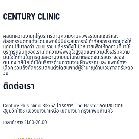
CENTURY CLINIC
คลินิกความงามที่ให้บริการด้านความงามผิวพรรณเลเซอร์และ
ศัลยกรรมตกแต่ง โดยแพทย์ผู้มีประสบการณ์ ทำศัลยกรรมตกแต่งให้
แก่คนไข้มากกว่า 2000 ราย และเรายังมีเป้าหมายเพื่อให้ทุกท่านที่มาใช้
บริการคลินิกของเราเกิดความพึงพอใจสูงสุดและความส่งเสริมความ
มั่นใจให้ท่านในการดูแลความงามบนใบหน้าตลอดจนเรือนร่างของ
ตนเอง คลินิกได้เปิดบริการด้านความงามผิวพรรณ และ แพทย์ทาง
เลือก รวมถึงศัลกรรมตกแต่งโดยแพทย์ผู้ชำนาญด้านเวชศาสตร์ชะลอ
วัย
ติดต่อเรา
Century Plus clinic 818/53 โครงการ The Master อุดมสุข ซอย
สุขุมวิท 103 แขวงบางนาเหนือ เขตบางนา กรุงเทพมหานคร
เวลาทำการ 11:00-20:00