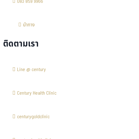
083 859 9966
นำทาง
ติดตามเรา
Line @ century
Century Health Clinic
centurygoldclinic