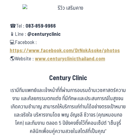
☎Tel :
083-859-9966
📱Line :
@centuryclinic
💻Facebook :
https://www.facebook.com/DrNokAsoke/photos
🌎Website :
www.centuryclinicthailand.com
Century Clinic
เรามีทีมแพทย์และเจ้าหน้าที่ที่ผ่านการอบรมด้านเวชศาสตร์ความ
งาม และศัลยกรรมตกแต่ง ที่มีทักษะและประสบการณ์ในสูงจน
เกิดความชำนาญ สามารถให้บริการแก่ท่านได้อย่างตรงเป้าหมาย
และจริงใจ บริหารงานโดย พญ อัญชลี ชีวาจร (คุณหมอนกอ
โศก) และทีมงาน ตลอด 5 ปียังคงซึ่งไว้ที่คอนเซ็ปต์ “เซ็นจูรี่
คลินิกเพื่อนคู่ความสวยในสไตล์ที่เป็นคุณ”