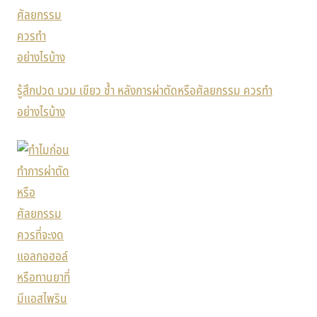
รู้สึกปวด บวม เขียว ช้ำ หลังการผ่าตัดหรือศัลยกรรม ควรทำ
อย่างไรบ้าง