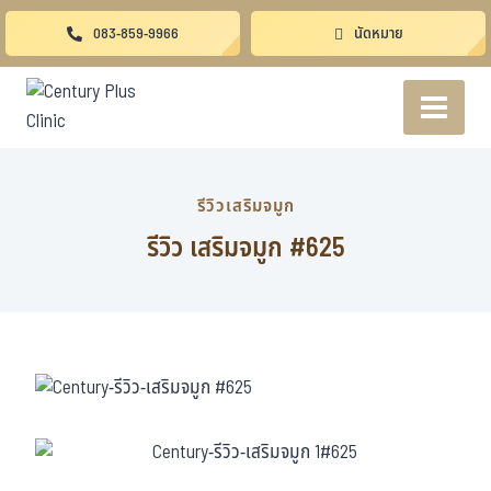
083-859-9966
นัดหมาย
รีวิวเสริมจมูก
รีวิว เสริมจมูก #625