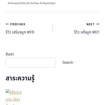
#
เสริมจมูกปรับโหงวเฮ้ง
#
แก้จมูก
#
แก้จมูกปรับฐาน
PREVIOUS
NEXT
รีวิว เสริมจมูก #619
รีวิว แก้จมูก #621
ค้นหา
Search
สาระความรู้