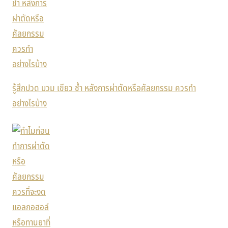
รู้สึกปวด บวม เขียว ช้ำ หลังการผ่าตัดหรือศัลยกรรม ควรทำ
อย่างไรบ้าง