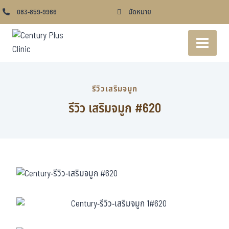
083-859-9966
นัดหมาย
รีวิวเสริมจมูก
รีวิว เสริมจมูก #620