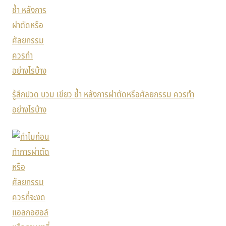
รู้สึกปวด บวม เขียว ช้ำ หลังการผ่าตัดหรือศัลยกรรม ควรทำ
อย่างไรบ้าง