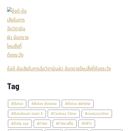
ข้อดี-ข้อเสียในการฉีดวิตามินผิว อันตรายไหมสิ่งที่ต้องระวัง
Tag
#Botox
#Botox Botulax
#Botox ลดกราม
#Botulinum toxin A
#Century Clinic
#centuryclinic
#Dolly eye
#Filler
#Fillerแก้ม
#HIFU