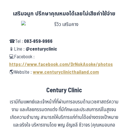
เสริมจมูก ปรึกษาคุณหมอได้เลยไม่เสียค่าใช้จ่าย
☎Tel :
083-859-9966
📱Line :
@centuryclinic
💻Facebook :
https://www.facebook.com/DrNokAsoke/photos
🌎Website :
www.centuryclinicthailand.com
Century Clinic
เรามีทีมแพทย์และเจ้าหน้าที่ที่ผ่านการอบรมด้านเวชศาสตร์ความ
งาม และศัลยกรรมตกแต่ง ที่มีทักษะและประสบการณ์ในสูงจน
เกิดความชำนาญ สามารถให้บริการแก่ท่านได้อย่างตรงเป้าหมาย
และจริงใจ บริหารงานโดย พญ อัญชลี ชีวาจร (คุณหมอนกอ