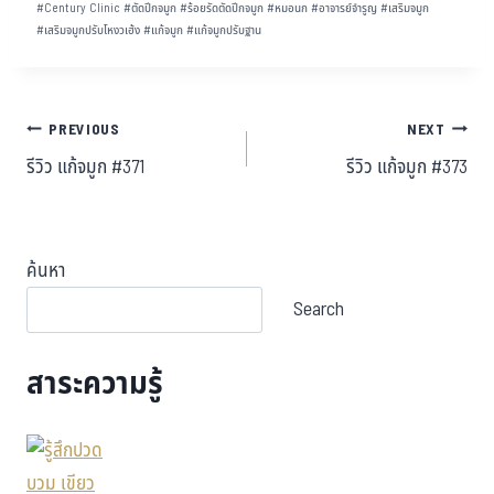
#
Century Clinic
#
ตัดปีกจมูก
#
ร้อยรัดตัดปีกจมูก
#
หมอนก
#
อาจารย์จำรูญ
#
เสริมจมูก
#
เสริมจมูกปรับโหงวเฮ้ง
#
แก้จมูก
#
แก้จมูกปรับฐาน
PREVIOUS
NEXT
รีวิว แก้จมูก #371
รีวิว แก้จมูก #373
ค้นหา
Search
สาระความรู้