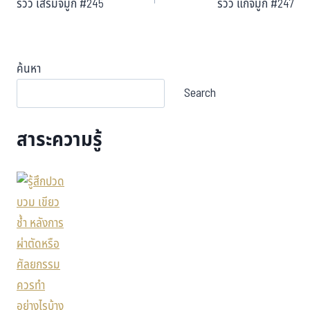
รีวิว เสริมจมูก #245
รีวิว แก้จมูก #247
ค้นหา
Search
สาระความรู้