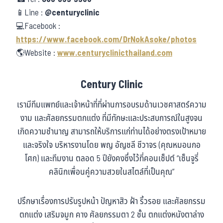
📱Line :
@centuryclinic
💻Facebook :
https://www.facebook.com/DrNokAsoke/photos
🌎Website :
www.centuryclinicthailand.com
Century Clinic
เรามีทีมแพทย์และเจ้าหน้าที่ที่ผ่านการอบรมด้านเวชศาสตร์ความ
งาม และศัลยกรรมตกแต่ง ที่มีทักษะและประสบการณ์ในสูงจน
เกิดความชำนาญ สามารถให้บริการแก่ท่านได้อย่างตรงเป้าหมาย
และจริงใจ บริหารงานโดย พญ อัญชลี ชีวาจร (คุณหมอนกอ
โศก) และทีมงาน ตลอด 5 ปียังคงซึ่งไว้ที่คอนเซ็ปต์ “เซ็นจูรี่
คลินิกเพื่อนคู่ความสวยในสไตล์ที่เป็นคุณ”
ปรึกษาเรื่องการปรับรูปหน้า ปัญหาสิว ฝ้า ริ้วรอย และศัลยกรรม
ตกแต่ง เสริมจมูก คาง ศัลยกรรมตา 2 ชั้น ตกแต่งหนังตาล่าง