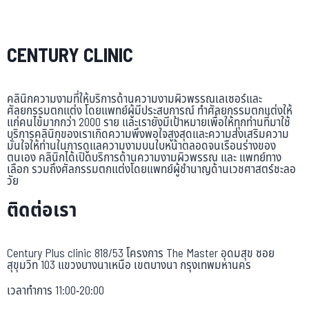
CENTURY CLINIC
คลินิกความงามที่ให้บริการด้านความงามผิวพรรณเลเซอร์และ
ศัลยกรรมตกแต่ง โดยแพทย์ผู้มีประสบการณ์ ทำศัลยกรรมตกแต่งให้
แก่คนไข้มากกว่า 2000 ราย และเรายังมีเป้าหมายเพื่อให้ทุกท่านที่มาใช้
บริการคลินิกของเราเกิดความพึงพอใจสูงสุดและความส่งเสริมความ
มั่นใจให้ท่านในการดูแลความงามบนใบหน้าตลอดจนเรือนร่างของ
ตนเอง คลินิกได้เปิดบริการด้านความงามผิวพรรณ และ แพทย์ทาง
เลือก รวมถึงศัลกรรมตกแต่งโดยแพทย์ผู้ชำนาญด้านเวชศาสตร์ชะลอ
วัย
ติดต่อเรา
Century Plus clinic 818/53 โครงการ The Master อุดมสุข ซอย
สุขุมวิท 103 แขวงบางนาเหนือ เขตบางนา กรุงเทพมหานคร
เวลาทำการ 11:00-20:00