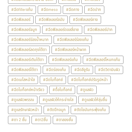
#ฉีดfillerแก้ม
#ฉีดmeso
#ฉีดคาง
#ฉีดปาก
#ฉีดฟิลเลอร์
#ฉีดฟิลเลอร์ขมับ
#ฉีดฟิลเลอร์คาง
#ฉีดฟิลเลอร์จมูก
#ฉีดฟิลเลอร์ดอลลี่อาย
#ฉีดฟิลเลอร์ปาก
#ฉีดฟิลเลอร์ร่องน้ำหมาก
#ฉีดฟิลเลอร์ร่องแก้ม
#ฉีดฟิลเลอร์ลดถุงใต้ตา
#ฉีดฟิลเลอร์หน้าผาก
#ฉีดฟิลเลอร์เติมใต้ตา
#ฉีดฟิลเลอร์แก้ม
#ฉีดฟิลเลอร์โหนกแก้ม
#ฉีดฟิลเลอร์ใต้ตา
#ฉีดร่องแก้ม
#ฉีดลีจูรัน
#ฉีดวิตามินผิว
#ฉีดเมโสหน้าใส
#ฉีดโบท็อกซ์
#ฉีดโบท็อกซ์ปรับรูปหน้า
#ฉีดโบท็อกซ์หน้าเรียว
#ดื้อโบท็อกซ์
#ดูแลผิว
#ดูแลผิวพรรณ
#ดูแลผิวให้กระจ่างใส
#ดูแลผิวให้ชุ่มชื้น
#ดูแลรักษาผิวหน้า
#ตัดปีกจมูก
#ตัดไขมันกระพุ้งแก้ม
#ตา 2 ชั้น
#ตา2ชั้น
#ตาสองชั้น