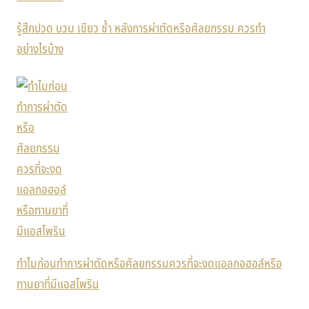
รู้สึกปวด บวม เขียว ช้ำ หลังการผ่าตัดหรือศัลยกรรม ควรทำ
อย่างไรบ้าง
ทำไมก่อนทำการผ่าตัดหรือศัลยกรรมควรที่จะงดแอลกอฮอล์หรือ
ทานยาที่มีแอสไพริน