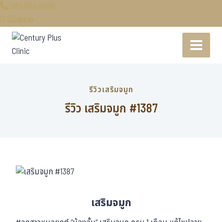
083-859-9966
นัดหมาย
รีวิวเสริมจมูก
รีวิว เสริมจมูก #1387
เสริมจมูก