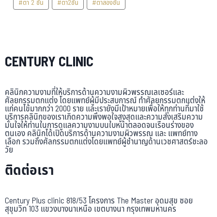
#ตา 2 ชั้น
#ตา2ชั้น
#ตาสองชั้น
CENTURY CLINIC
คลินิกความงามที่ให้บริการด้านความงามผิวพรรณเลเซอร์และ
ศัลยกรรมตกแต่ง โดยแพทย์ผู้มีประสบการณ์ ทำศัลยกรรมตกแต่งให้
แก่คนไข้มากกว่า 2000 ราย และเรายังมีเป้าหมายเพื่อให้ทุกท่านที่มาใช้
บริการคลินิกของเราเกิดความพึงพอใจสูงสุดและความส่งเสริมความ
มั่นใจให้ท่านในการดูแลความงามบนใบหน้าตลอดจนเรือนร่างของ
ตนเอง คลินิกได้เปิดบริการด้านความงามผิวพรรณ และ แพทย์ทาง
เลือก รวมถึงศัลกรรมตกแต่งโดยแพทย์ผู้ชำนาญด้านเวชศาสตร์ชะลอ
วัย
ติดต่อเรา
Century Plus clinic 818/53 โครงการ The Master อุดมสุข ซอย
สุขุมวิท 103 แขวงบางนาเหนือ เขตบางนา กรุงเทพมหานคร