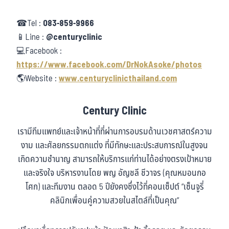
☎Tel :
083-859-9966
📱Line :
@centuryclinic
💻Facebook :
https://www.facebook.com/DrNokAsoke/photos
🌎Website :
www.centuryclinicthailand.com
Century Clinic
เรามีทีมแพทย์และเจ้าหน้าที่ที่ผ่านการอบรมด้านเวชศาสตร์ความ
งาม และศัลยกรรมตกแต่ง ที่มีทักษะและประสบการณ์ในสูงจน
เกิดความชำนาญ สามารถให้บริการแก่ท่านได้อย่างตรงเป้าหมาย
และจริงใจ บริหารงานโดย พญ อัญชลี ชีวาจร (คุณหมอนกอ
โศก) และทีมงาน ตลอด 5 ปียังคงซึ่งไว้ที่คอนเซ็ปต์ “เซ็นจูรี่
คลินิกเพื่อนคู่ความสวยในสไตล์ที่เป็นคุณ”