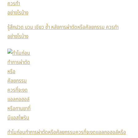
รู้สึกปวด บวม เขียว ช้ำ หลังการผ่าตัดหรือศัลยกรรม ควรทำ
อย่างไรบ้าง
ทำไมก่อนทำการผ่าตัดหรือศัลยกรรมควรที่จะงดแอลกอฮอล์หรือ