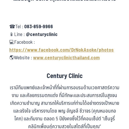
☎Tel :
083-859-9966
📱Line :
@centuryclinic
💻Facebook :
https://www.facebook.com/DrNokAsoke/photos
🌎Website :
www.centuryclinicthailand.com
Century Clinic
เรามีทีมแพทย์และเจ้าหน้าที่ที่ผ่านการอบรมด้านเวชศาสตร์ความ
งาม และศัลยกรรมตกแต่ง ที่มีทักษะและประสบการณ์ในสูงจน
เกิดความชำนาญ สามารถให้บริการแก่ท่านได้อย่างตรงเป้าหมาย
และจริงใจ บริหารงานโดย พญ อัญชลี ชีวาจร (คุณหมอนกอ
โศก) และทีมงาน ตลอด 5 ปียังคงซึ่งไว้ที่คอนเซ็ปต์ “เซ็นจูรี่
คลินิกเพื่อนคู่ความสวยในสไตล์ที่เป็นคุณ”