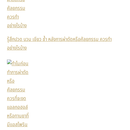
รู้สึกปวด บวม เขียว ช้ำ หลังการผ่าตัดหรือศัลยกรรม ควรทำ
อย่างไรบ้าง