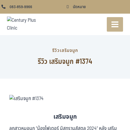
083-859-9966
นัดหมาย
รีวิวเสริมจมูก
รีวิว เสริมจมูก #1374
เสริมจมูก
ลูกสาวหมอนก ”น้องไฟเตอร์ มิสทรานส์สตูล 2024” หลัง เสริม