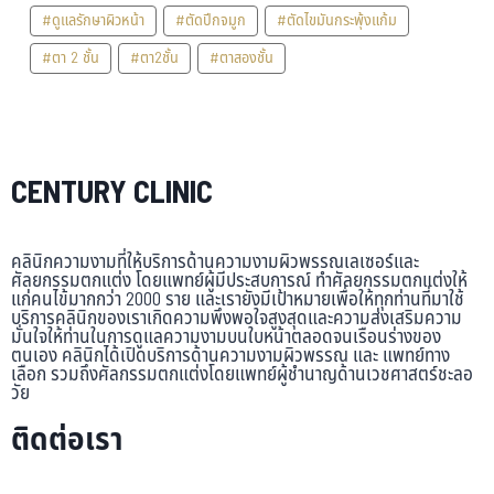
#ดูแลรักษาผิวหน้า
#ตัดปีกจมูก
#ตัดไขมันกระพุ้งแก้ม
#ตา 2 ชั้น
#ตา2ชั้น
#ตาสองชั้น
CENTURY CLINIC
คลินิกความงามที่ให้บริการด้านความงามผิวพรรณเลเซอร์และ
ศัลยกรรมตกแต่ง โดยแพทย์ผู้มีประสบการณ์ ทำศัลยกรรมตกแต่งให้
แก่คนไข้มากกว่า 2000 ราย และเรายังมีเป้าหมายเพื่อให้ทุกท่านที่มาใช้
บริการคลินิกของเราเกิดความพึงพอใจสูงสุดและความส่งเสริมความ
มั่นใจให้ท่านในการดูแลความงามบนใบหน้าตลอดจนเรือนร่างของ
ตนเอง คลินิกได้เปิดบริการด้านความงามผิวพรรณ และ แพทย์ทาง
เลือก รวมถึงศัลกรรมตกแต่งโดยแพทย์ผู้ชำนาญด้านเวชศาสตร์ชะลอ
วัย
ติดต่อเรา