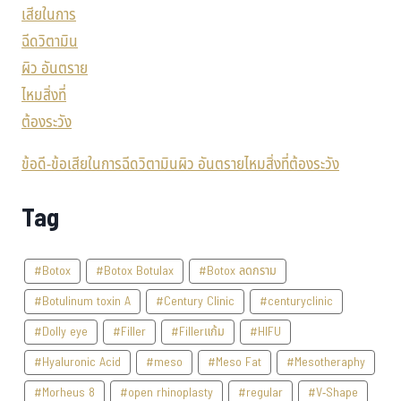
ข้อดี-ข้อเสียในการฉีดวิตามินผิว อันตรายไหมสิ่งที่ต้องระวัง
Tag
#Botox
#Botox Botulax
#Botox ลดกราม
#Botulinum toxin A
#Century Clinic
#centuryclinic
#Dolly eye
#Filler
#Fillerแก้ม
#HIFU
#Hyaluronic Acid
#meso
#Meso Fat
#Mesotheraphy
#Morheus 8
#open rhinoplasty
#regular
#V-Shape