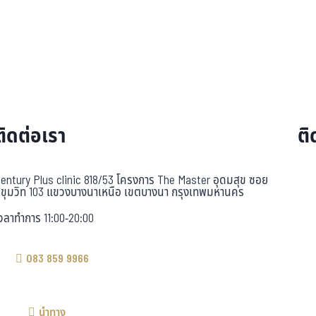
ติดต่อเรา
ติ
entury Plus clinic 818/53 โครงการ The Master อุดมสุข ซอย
ุขุมวิท 103 แขวงบางนาเหนือ เขตบางนา กรุงเทพมหานคร
วลาทำการ 11:00-20:00
083 859 9966
นำทาง