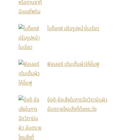
โบท็อกซ์ ปรับรูปหน้าในเรียว
ฟิลเลอร์ เติมเต็มผิวให้อิ่มฟู
ข้อดี-ข้อเสียในการฉีดวิตามินผิว
อันตรายไหมสิ่งที่ต้องระวัง