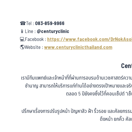
☎Tel :
083-859-9966
📱Line :
@centuryclinic
💻Facebook :
https://www.facebook.com/DrNokAso
🌎Website :
www.centuryclinicthailand.com
Cent
เรามีทีมแพทย์และเจ้าหน้าที่ที่ผ่านการอบรมด้านเวชศาสตร์ค
ชำนาญ สามารถให้บริการแก่ท่านได้อย่างตรงเป้าหมายและจ
ตลอด 5 ปียังคงซึ่งไว้ที่คอนเซ็ปต์ “เซ
ปรึกษาเรื่องการปรับรูปหน้า ปัญหาสิว ฝ้า ริ้วรอย และศัลยก
ดึงหน้า ยกคิ้ว 