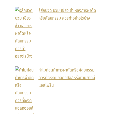
รู้สึกปวด บวม เขียว ช้ำ หลังการผ่าตัด
หรือศัลยกรรม ควรทำอย่างไรบ้าง
ทำไมก่อนทำการผ่าตัดหรือศัลยกรรม
ควรที่จะงดแอลกอฮอล์หรือทานยาที่มี
แอสไพริน