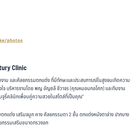
ke/photos
ury Clinic
วามงาม และศัลยกรรมตกแต่ง ที่มีทักษะและประสบการณ์ในสูงจนเกิดความ
ริงใจ บริหารงานโดย พญ อัญชลี ชีวาจร (คุณหมอนกอโศก) และทีมงาน
็นจูรี่คลินิกเพื่อนคู่ความสวยในสไตล์ที่เป็นคุณ”
รรมตกแต่ง เสริมจมูก คาง ศัลยกรรมตา 2 ชั้น ตกแต่งหนังตาล่าง ปากบาง
ศัลยกรรมเสริมขนาดทรวงอก