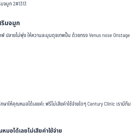
สริมจมูก
ัมพ์ ปลายไม่พุ่ง ให้หวานละมุนดุจเทพปั้น ด้วยทรง Venus nose Onstage
ษาให้คุณหมอได้เลยค่ะ ฟรีไม่เสียค่าใช้จ่ายใดๆ Century Clinic เรามีทีม
หมอได้เลยไม่เสียค่าใช้จ่าย