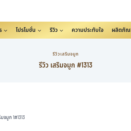
ร
โปรโมชั่น
รีวิว
ความประทับใจ
ผลิตภัณ
รีวิวเสริมจมูก
รีวิว เสริมจมูก #1313