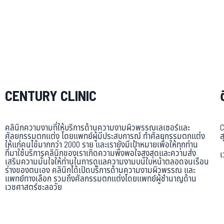
CENTURY CLINIC
คลินิกความงามที่ให้บริการด้านความงามผิวพรรณเลเซอร์และ
C
ศัลยกรรมตกแต่ง โดยแพทย์ผู้มีประสบการณ์ ทำศัลยกรรมตกแต่ง
ส
ให้แก่คนไข้มากกว่า 2000 ราย และเรายังมีเป้าหมายเพื่อให้ทุกท่าน
ที่มาใช้บริการคลินิกของเราเกิดความพึงพอใจสูงสุดและความส่ง
เ
เสริมความมั่นใจให้ท่านในการดูแลความงามบนใบหน้าตลอดจนเรือน
ร่างของตนเอง คลินิกได้เปิดบริการด้านความงามผิวพรรณ และ
แพทย์ทางเลือก รวมถึงศัลกรรมตกแต่งโดยแพทย์ผู้ชำนาญด้าน
เวชศาสตร์ชะลอวัย