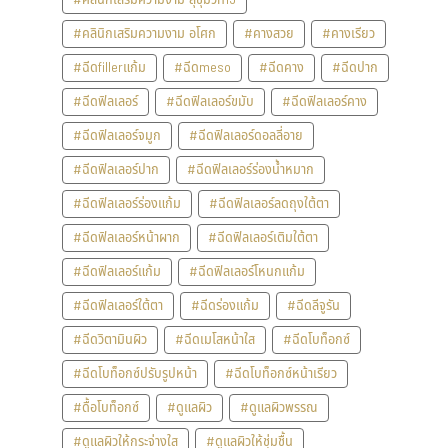
#คลินิกเสริมความงาม อโศก
#คางสวย
#คางเรียว
#ฉีดfillerแก้ม
#ฉีดmeso
#ฉีดคาง
#ฉีดปาก
#ฉีดฟิลเลอร์
#ฉีดฟิลเลอร์ขมับ
#ฉีดฟิลเลอร์คาง
#ฉีดฟิลเลอร์จมูก
#ฉีดฟิลเลอร์ดอลลี่อาย
#ฉีดฟิลเลอร์ปาก
#ฉีดฟิลเลอร์ร่องน้ำหมาก
#ฉีดฟิลเลอร์ร่องแก้ม
#ฉีดฟิลเลอร์ลดถุงใต้ตา
#ฉีดฟิลเลอร์หน้าผาก
#ฉีดฟิลเลอร์เติมใต้ตา
#ฉีดฟิลเลอร์แก้ม
#ฉีดฟิลเลอร์โหนกแก้ม
#ฉีดฟิลเลอร์ใต้ตา
#ฉีดร่องแก้ม
#ฉีดลีจูรัน
#ฉีดวิตามินผิว
#ฉีดเมโสหน้าใส
#ฉีดโบท็อกซ์
#ฉีดโบท็อกซ์ปรับรูปหน้า
#ฉีดโบท็อกซ์หน้าเรียว
#ดื้อโบท็อกซ์
#ดูแลผิว
#ดูแลผิวพรรณ
#ดูแลผิวให้กระจ่างใส
#ดูแลผิวให้ชุ่มชื้น