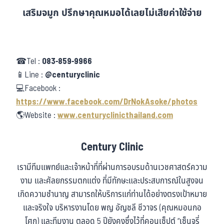
เสริมจมูก ปรึกษาคุณหมอได้เลยไม่เสียค่าใช้จ่าย
☎Tel :
083-859-9966
📱Line :
@centuryclinic
💻Facebook :
https://www.facebook.com/DrNokAsoke/photos
🌎Website :
www.centuryclinicthailand.com
Century Clinic
เรามีทีมแพทย์และเจ้าหน้าที่ที่ผ่านการอบรมด้านเวชศาสตร์ความ
งาม และศัลยกรรมตกแต่ง ที่มีทักษะและประสบการณ์ในสูงจน
เกิดความชำนาญ สามารถให้บริการแก่ท่านได้อย่างตรงเป้าหมาย
และจริงใจ บริหารงานโดย พญ อัญชลี ชีวาจร (คุณหมอนกอ
โศก) และทีมงาน ตลอด 5 ปียังคงซึ่งไว้ที่คอนเซ็ปต์ “เซ็นจูรี่