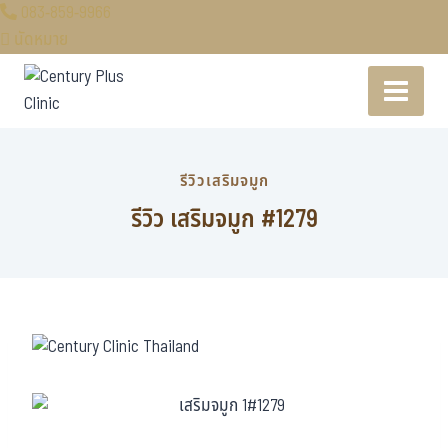
083-859-9966
นัดหมาย
รีวิวเสริมจมูก
รีวิว เสริมจมูก #1279