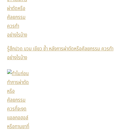
รู้สึกปวด บวม เขียว ช้ำ หลังการผ่าตัดหรือศัลยกรรม ควรทำ
อย่างไรบ้าง