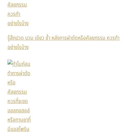
รู้สึกปวด บวม เขียว ช้ำ หลังการผ่าตัดหรือศัลยกรรม ควรทำ
อย่างไรบ้าง