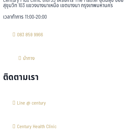
Century Plus clinic 818/53 โครงการ The Master อุดมสุข ซอย
สุขุมวิท 103 แขวงบางนาเหนือ เขตบางนา กรุงเทพมหานคร
เวลาทำการ 11:00-20:00
083 859 9966
นำทาง
ติดตามเรา
Line @ century
Century Health Clinic