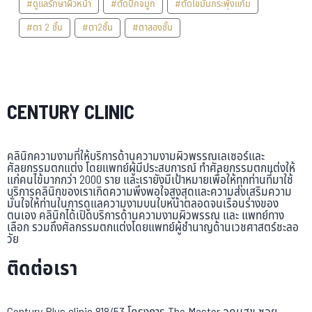
#ดูแลรักษาผิวหน้า
#ตัดปีกจมูก
#ตัดไขมันกระพุ้งแก้ม
#ตา 2 ชั้น
#ตา2ชั้น
#ตาสองชั้น
CENTURY CLINIC
คลินิกความงามที่ให้บริการด้านความงามผิวพรรณเลเซอร์และ
ศัลยกรรมตกแต่ง โดยแพทย์ผู้มีประสบการณ์ ทำศัลยกรรมตกแต่งให้
แก่คนไข้มากกว่า 2000 ราย และเรายังมีเป้าหมายเพื่อให้ทุกท่านที่มาใช้
บริการคลินิกของเราเกิดความพึงพอใจสูงสุดและความส่งเสริมความ
มั่นใจให้ท่านในการดูแลความงามบนใบหน้าตลอดจนเรือนร่างของ
ตนเอง คลินิกได้เปิดบริการด้านความงามผิวพรรณ และ แพทย์ทาง
เลือก รวมถึงศัลกรรมตกแต่งโดยแพทย์ผู้ชำนาญด้านเวชศาสตร์ชะลอ
วัย
ติดต่อเรา