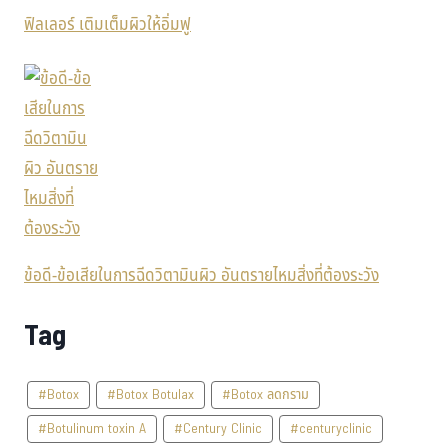
ฟิลเลอร์ เติมเต็มผิวให้อิ่มฟู
ข้อดี-ข้อเสียในการฉีดวิตามินผิว อันตรายไหมสิ่งที่ต้องระวัง
Tag
#Botox
#Botox Botulax
#Botox ลดกราม
#Botulinum toxin A
#Century Clinic
#centuryclinic