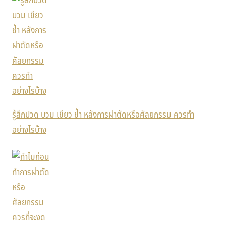
รู้สึกปวด บวม เขียว ช้ำ หลังการผ่าตัดหรือศัลยกรรม ควรทำ
อย่างไรบ้าง