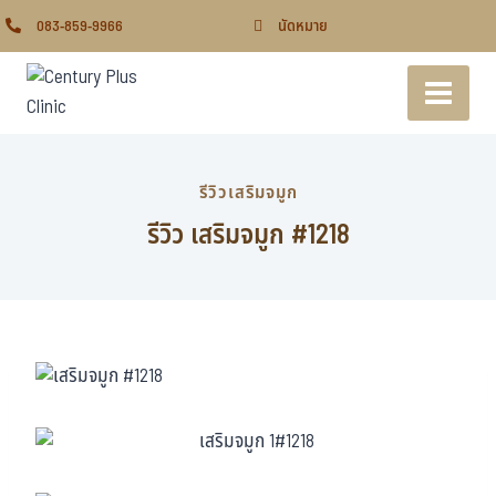
083-859-9966
นัดหมาย
รีวิวเสริมจมูก
รีวิว เสริมจมูก #1218