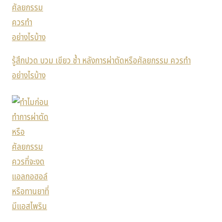
รู้สึกปวด บวม เขียว ช้ำ หลังการผ่าตัดหรือศัลยกรรม ควรทำ
อย่างไรบ้าง