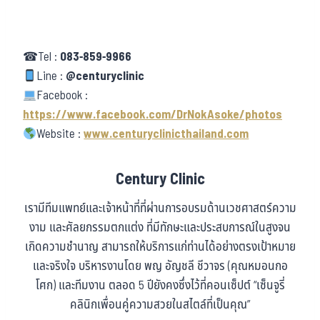
☎Tel :
083-859-9966
Line :
@centuryclinic
Facebook :
https://www.facebook.com/DrNokAsoke/photos
Website :
www.centuryclinicthailand.com
Century Clinic
เรามีทีมแพทย์และเจ้าหน้าที่ที่ผ่านการอบรมด้านเวชศาสตร์ความ
งาม และศัลยกรรมตกแต่ง ที่มีทักษะและประสบการณ์ในสูงจน
เกิดความชำนาญ สามารถให้บริการแก่ท่านได้อย่างตรงเป้าหมาย
และจริงใจ บริหารงานโดย พญ อัญชลี ชีวาจร (คุณหมอนกอ
โศก) และทีมงาน ตลอด 5 ปียังคงซึ่งไว้ที่คอนเซ็ปต์ “เซ็นจูรี่
คลินิกเพื่อนคู่ความสวยในสไตล์ที่เป็นคุณ”