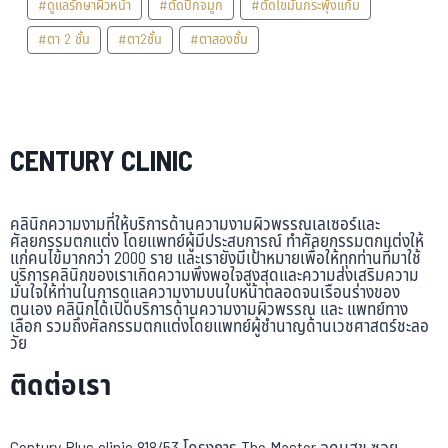
#ดูแลรักษาผิวหน้า
#ตัดปีกจมูก
#ตัดไขมันกระพุ้งแก้ม
#ตา 2 ชั้น
#ตา2ชั้น
#ตาสองชั้น
CENTURY CLINIC
คลินิกความงามที่ให้บริการด้านความงามผิวพรรณเลเซอร์และ
ศัลยกรรมตกแต่ง โดยแพทย์ผู้มีประสบการณ์ ทำศัลยกรรมตกแต่งให้
แก่คนไข้มากกว่า 2000 ราย และเรายังมีเป้าหมายเพื่อให้ทุกท่านที่มาใช้
บริการคลินิกของเราเกิดความพึงพอใจสูงสุดและความส่งเสริมความ
มั่นใจให้ท่านในการดูแลความงามบนใบหน้าตลอดจนเรือนร่างของ
ตนเอง คลินิกได้เปิดบริการด้านความงามผิวพรรณ และ แพทย์ทาง
เลือก รวมถึงศัลกรรมตกแต่งโดยแพทย์ผู้ชำนาญด้านเวชศาสตร์ชะลอ
วัย
ติดต่อเรา