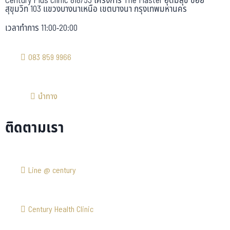
Century Plus clinic 818/53 โครงการ The Master อุดมสุข ซอย
สุขุมวิท 103 แขวงบางนาเหนือ เขตบางนา กรุงเทพมหานคร
เวลาทำการ 11:00-20:00
083 859 9966
นำทาง
ติดตามเรา
Line @ century
Century Health Clinic